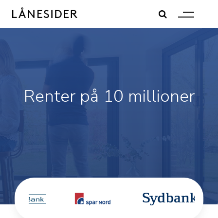
Skip
to
content
Renter på 10 millioner