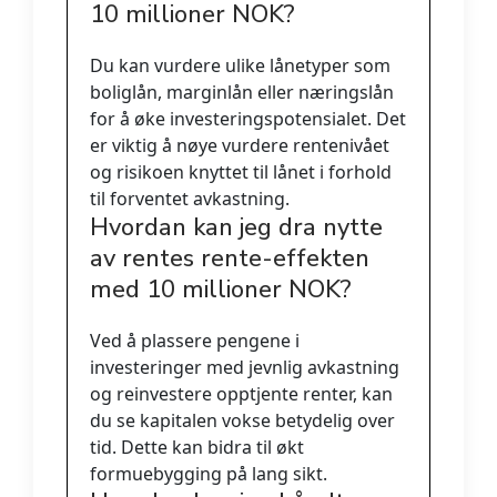
10 millioner NOK?
Du kan vurdere ulike lånetyper som
boliglån, marginlån eller næringslån
for å øke investeringspotensialet. Det
er viktig å nøye vurdere rentenivået
og risikoen knyttet til lånet i forhold
til forventet avkastning.
Hvordan kan jeg dra nytte
av rentes rente-effekten
med 10 millioner NOK?
Ved å plassere pengene i
investeringer med jevnlig avkastning
og reinvestere opptjente renter, kan
du se kapitalen vokse betydelig over
tid. Dette kan bidra til økt
formuebygging på lang sikt.