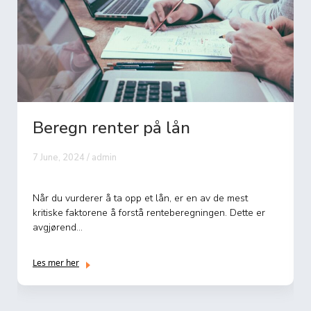
Beregn renter på lån
7 June, 2024 / admin
Når du vurderer å ta opp et lån, er en av de mest
kritiske faktorene å forstå renteberegningen. Dette er
avgjørend...
Les mer her