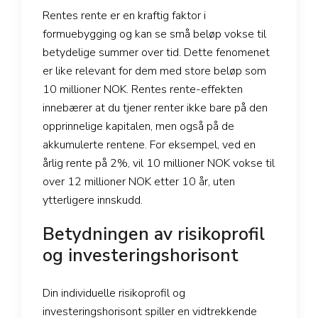
Rentes rente er en kraftig faktor i
formuebygging og kan se små beløp vokse til
betydelige summer over tid. Dette fenomenet
er like relevant for dem med store beløp som
10 millioner NOK. Rentes rente-effekten
innebærer at du tjener renter ikke bare på den
opprinnelige kapitalen, men også på de
akkumulerte rentene. For eksempel, ved en
årlig rente på 2%, vil 10 millioner NOK vokse til
over 12 millioner NOK etter 10 år, uten
ytterligere innskudd.
Betydningen av risikoprofil
og investeringshorisont
Din individuelle risikoprofil og
investeringshorisont spiller en vidtrekkende