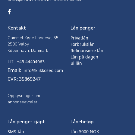
Kontakt
Lån penger
Gammel Køge Landevej 55
Privatlån
2500 Valby
Forbrukslån
København, Danmark
Refinansiere lån
Lån på dagen
Tlf:
+45 44404063
Billån
Email:
info@klikkoseo.com
CVR: 35869247
Opplysninger om
annonseavtaler
Lån penger kjapt
Lånebeløp
SMS-lån
Lån 5000 NOK