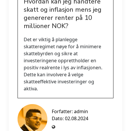
Hvordan kan jeg håndtere
skatt og inflasjon mens jeg
genererer renter på 10
millioner NOK?
Det er viktig å planlegge
skatteregimet nøye for å minimere
skattebyrden og sikre at
investeringene opprettholder en
positiv realrente i lys av inflasjonen.
Dette kan involvere å velge
skatteeffektive investeringer og
aktiva.
Forfatter:
admin
Dato: 02.08.2024