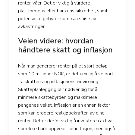
rentenivåer. Det er viktig å vurdere
plattformens eller bankens sikkerhet, samt
potensielle gebyrer som kan spise av
avkastningen.
Veien videre: hvordan
håndtere skatt og inflasjon
Når man genererer renter på et stort beløp
som 10 millioner NOK, er det umulig å se bort
fra skattens og inflasjonens innvirkning.
Skatteplanlegging blir nødvendig for å
minimere skattebyrden og maksimere
pengenes vekst. Inflasjon er en annen faktor
som kan erodere realkjøpekraften av dine
renter. Det er derfor viktig å investere i aktiva
som ikke bare oppveier for inflasjon, men også