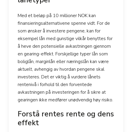
lånetyper
Med et beløp på 10 millioner NOK kan
finansieringsalternativene spenne vidt. For de
som ønsker å investere pengene, kan for
eksempel lån med gunstige vilkår benyttes for
å heve den potensielle avkastningen gjennom
en gearing-effekt. Forskjellige typer lån som
boliglån, marginlån eller næringslån kan være
aktuelt, avhengig av hvordan pengene skal
investeres. Det er viktig å vurdere lånets
rentenivå i forhold til den forventede
avkastningen på investeringen for å sikre at
gearingen ikke medfører unødvendig høy risiko.
Forstå rentes rente og dens
effekt