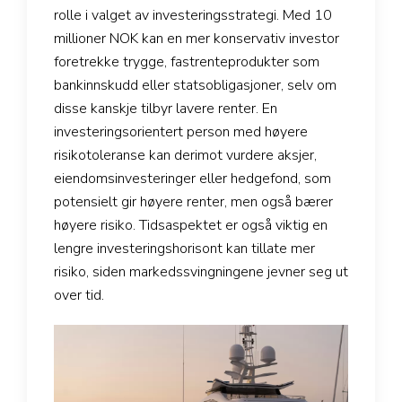
rolle i valget av investeringsstrategi. Med 10
millioner NOK kan en mer konservativ investor
foretrekke trygge, fastrenteprodukter som
bankinnskudd eller statsobligasjoner, selv om
disse kanskje tilbyr lavere renter. En
investeringsorientert person med høyere
risikotoleranse kan derimot vurdere aksjer,
eiendomsinvesteringer eller hedgefond, som
potensielt gir høyere renter, men også bærer
høyere risiko. Tidsaspektet er også viktig en
lengre investeringshorisont kan tillate mer
risiko, siden markedssvingningene jevner seg ut
over tid.