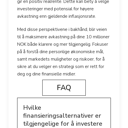
gir en positiv realrente. Dette kan bety å velge
investeringer med potensial for høyere
avkastning enn gjeldende inflasjonsrate.
Med disse perspektivene i bakhånd, blir veien
til å maksimere avkastning på dine 10 millioner
NOK både klarere og mer tilgjengelig. Fokuser
på å forstå dine personlige økonomiske mål,
samt markedets muligheter og risikoer, for å
sikre at du velger en strategi som er rett for
deg og dine finansielle midler.
FAQ
Hvilke
finansieringsalternativer er
tilgjengelige for å investere