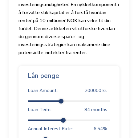
investeringsmuligheter. En nøkkelkomponent i
å forvalte slik kapital er å forstå hvordan
renter på 10 millioner NOK kan virke til din
fordel. Denne artikkelen vil utforske hvordan
du gjennom diverse sparer- og
investeringsstrategier kan maksimere dine
potensielle inntekter fra renter.
Lån penge
Loan Amount:
200000
kr.
Loan Term:
84
months
Annual Interest Rate:
6.54
%