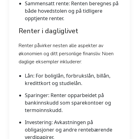
Sammensatt rente:
Renten beregnes på
både hovedstolen og på tidligere
opptjente renter.
Renter i dagliglivet
Renter påvirker nesten alle aspekter av
økonomien og ditt personlige finansliv. Noen
daglige eksempler inkluderer:
Lån:
For boliglån, forbrukslån, billån,
kredittkort og studielån.
Sparinger:
Renter opparbeidet på
bankinnskudd som sparekontoer og
termoinnskudd.
Investering:
Avkastningen på
obligasjoner og andre rentebærende
verdipapirer.