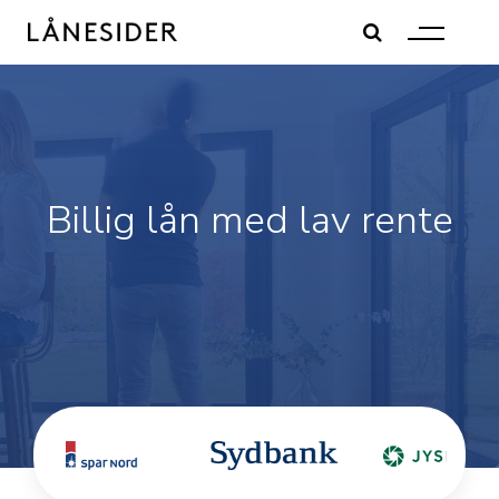
Skip
to
content
Billig lån med lav rente