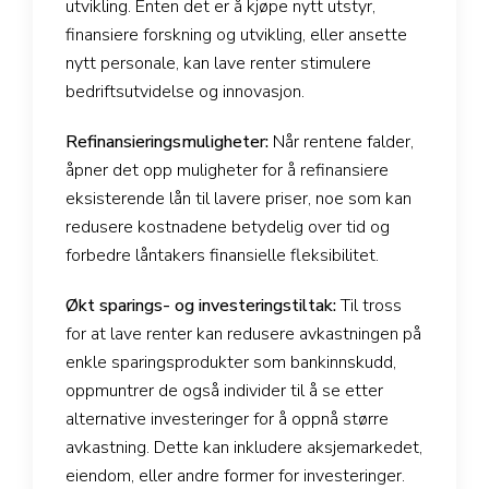
utvikling. Enten det er å kjøpe nytt utstyr,
finansiere forskning og utvikling, eller ansette
nytt personale, kan lave renter stimulere
bedriftsutvidelse og innovasjon.
Refinansieringsmuligheter:
Når rentene falder,
åpner det opp muligheter for å refinansiere
eksisterende lån til lavere priser, noe som kan
redusere kostnadene betydelig over tid og
forbedre låntakers finansielle fleksibilitet.
Økt sparings- og investeringstiltak:
Til tross
for at lave renter kan redusere avkastningen på
enkle sparingsprodukter som bankinnskudd,
oppmuntrer de også individer til å se etter
alternative investeringer for å oppnå større
avkastning. Dette kan inkludere aksjemarkedet,
eiendom, eller andre former for investeringer.