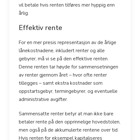
vil betale hvis renten tilføres mer hyppig enn
årlig.
Effektiv rente
For en mer presis representasjon av de årlige
lånekostnadene, inkludert renter og alle
gebyrer, må vi se på den effektive renten.
Denne renten tar høyde for sammensetningen
av renter gjennom året – hvor ofte renter
tillegges – samt ekstra kostnader som
oppstartsgebyr, termingebyrer, og eventuelle
administrative avgifter.
Sammensatte renter betyr at man ikke bare
betaler rente på den opprinnelige hovedstolen,
men også på de akkumulerte rentene over tid.
Hvis renten for eksempel kapitaliseres