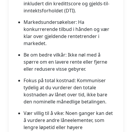
inkludert din kredittscore og gjelds-til-
inntektsforholdet (DTI).
Markedsundersøkelser:
Ha
konkurrerende tilbud i hånden og vær
klar over gjeldende rentetrender i
markedet.
Be om bedre vilkår:
Ikke nøl med å
spørre om en lavere rente eller fjerne
eller redusere visse gebyrer.
Fokus på total kostnad:
Kommuniser
tydelig at du vurderer den totale
kostnaden av lånet over tid, ikke bare
den nominelle månedlige betalingen.
Vær villig til å vike:
Noen ganger kan det
å vurdere andre låneelementer, som
lengre løpetid eller høyere