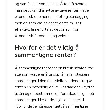
og samfunnet som helhet. Å forstå hvordan
man best kan dra nytte av lave renter krever
økonomisk oppmerksomhet og planlegging,
men de som kan navigere dette miljøet
effektivt, finner ofte at det gir rom for
økonomisk forbedring og vekst.
Hvorfor er det viktig å
sammenligne renter?
Å sammenligne renter er en kritisk strategi for
alle som vurderer å ta opp lån eller plassere
sparepenger. I den finansielle verdenen utgjør
renten en betydelig del av kostnadene knyttet
til lån og er bestemmende for avkastningen på
sparepenger. Her er detaljerte grunner til
hvorfor det er så essensielt å sammenligne