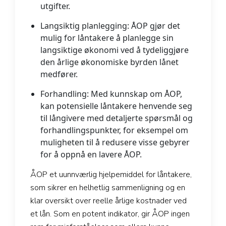
utgifter.
Langsiktig planlegging:
ÅOP gjør det
mulig for låntakere å planlegge sin
langsiktige økonomi ved å tydeliggjøre
den årlige økonomiske byrden lånet
medfører.
Forhandling:
Med kunnskap om ÅOP,
kan potensielle låntakere henvende seg
til långivere med detaljerte spørsmål og
forhandlingspunkter, for eksempel om
muligheten til å redusere visse gebyrer
for å oppnå en lavere ÅOP.
ÅOP et uunnværlig hjelpemiddel for låntakere,
som sikrer en helhetlig sammenligning og en
klar oversikt over reelle årlige kostnader ved
et lån. Som en potent indikator, gir ÅOP ingen