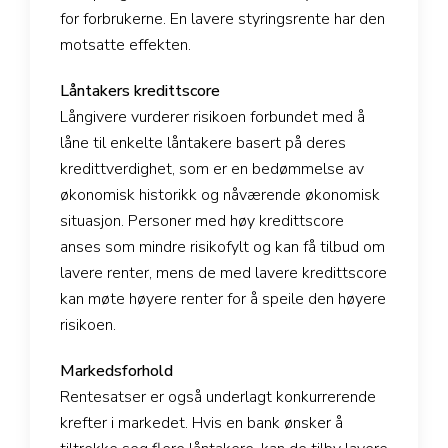
for forbrukerne. En lavere styringsrente har den
motsatte effekten.
Låntakers kredittscore
Långivere vurderer risikoen forbundet med å
låne til enkelte låntakere basert på deres
kredittverdighet, som er en bedømmelse av
økonomisk historikk og nåværende økonomisk
situasjon. Personer med høy kredittscore
anses som mindre risikofylt og kan få tilbud om
lavere renter, mens de med lavere kredittscore
kan møte høyere renter for å speile den høyere
risikoen.
Markedsforhold
Rentesatser er også underlagt konkurrerende
krefter i markedet. Hvis en bank ønsker å