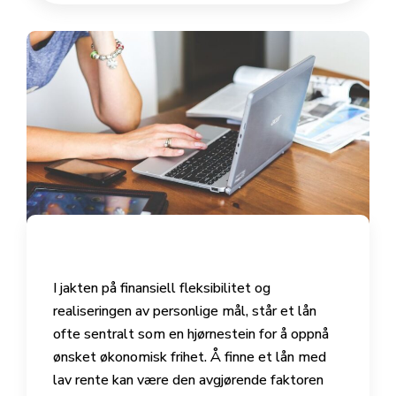
I jakten på finansiell fleksibilitet og
realiseringen av personlige mål, står et lån
ofte sentralt som en hjørnestein for å oppnå
ønsket økonomisk frihet. Å finne et lån med
lav rente kan være den avgjørende faktoren