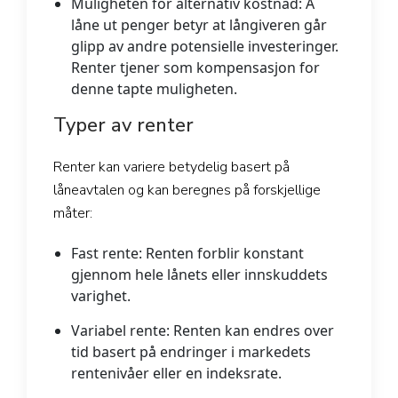
Muligheten for alternativ kostnad: Å
låne ut penger betyr at långiveren går
glipp av andre potensielle investeringer.
Renter tjener som kompensasjon for
denne tapte muligheten.
Typer av renter
Renter kan variere betydelig basert på
låneavtalen og kan beregnes på forskjellige
måter:
Fast rente:
Renten forblir konstant
gjennom hele lånets eller innskuddets
varighet.
Variabel rente:
Renten kan endres over
tid basert på endringer i markedets
rentenivåer eller en indeksrate.