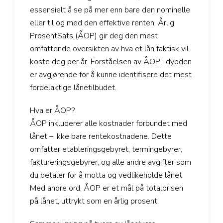
essensielt å se på mer enn bare den nominelle
eller til og med den effektive renten. Årlig
ProsentSats (ÅOP) gir deg den mest
omfattende oversikten av hva et lån faktisk vil
koste deg per år. Forståelsen av ÅOP i dybden
er avgjørende for å kunne identifisere det mest
fordelaktige lånetilbudet.
Hva er ÅOP?
ÅOP inkluderer alle kostnader forbundet med
lånet – ikke bare rentekostnadene. Dette
omfatter etableringsgebyret, termingebyrer,
faktureringsgebyrer, og alle andre avgifter som
du betaler for å motta og vedlikeholde lånet.
Med andre ord, ÅOP er et mål på totalprisen
på lånet, uttrykt som en årlig prosent.