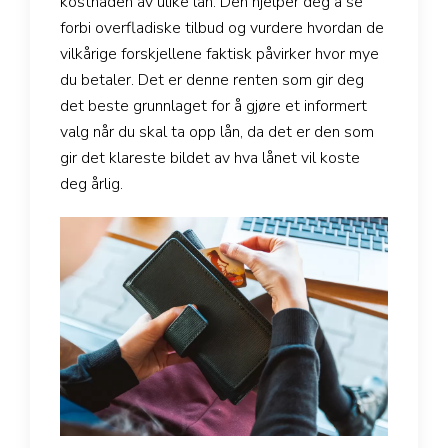
kostnaden av ulike lån. Den hjelper deg å se
forbi overfladiske tilbud og vurdere hvordan de
vilkårige forskjellene faktisk påvirker hvor mye
du betaler. Det er denne renten som gir deg
det beste grunnlaget for å gjøre et informert
valg når du skal ta opp lån, da det er den som
gir det klareste bildet av hva lånet vil koste
deg årlig.