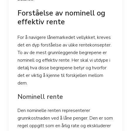
Forståelse av nominell og
effektiv rente
For å navigere lånemarkedet vellykket, kreves
det en dyp forståelse av ulike rentekonsepter.
To av de mest grunnleggende begrepene er
nominell og effektiv rente. Her skal vi utdype i
detalj hva disse begrepene betyr og hvorfor
det er viktig å kjenne til forskjellen mellom
dem.
Nominell rente
Den nominelle renten representerer
grunnkostnaden ved å låne penger. Den er som
regel oppgitt som en årlig rate og ekskluderer