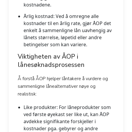
kostnadene.
Årlig kostnad:
Ved å omregne alle
kostnader til en årlig rate, gjør ÅOP det
enkelt å sammenligne lån uavhengig av
lånets størrelse, løpetid eller andre
betingelser som kan variere.
Viktigheten av ÅOP i
lånesøknadsprosessen
Å forstå ÅOP hjelper låntakere å vurdere og
sammenligne lånealternativer nøye og
realistisk:
Like produkter:
For låneprodukter som
ved første øyekast ser like ut, kan ÅOP
avdekke signifikante forskjeller i
kostnader pga. gebyrer og andre