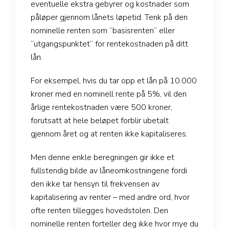
eventuelle ekstra gebyrer og kostnader som
påløper gjennom lånets løpetid. Tenk på den
nominelle renten som “basisrenten” eller
“utgangspunktet” for rentekostnaden på ditt
lån.
For eksempel, hvis du tar opp et lån på 10.000
kroner med en nominell rente på 5%, vil den
årlige rentekostnaden være 500 kroner,
forutsatt at hele beløpet forblir ubetalt
gjennom året og at renten ikke kapitaliseres.
Men denne enkle beregningen gir ikke et
fullstendig bilde av låneomkostningene fordi
den ikke tar hensyn til frekvensen av
kapitalisering av renter – med andre ord, hvor
ofte renten tillegges hovedstolen. Den
nominelle renten forteller deg ikke hvor mye du