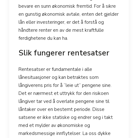
bevare en sunn økonomisk fremtid. For å sikre
en gunstig økonomisk avtale, enten det gjelder
lån eller investeringer, er det å forstå og
håndtere renter en av de mest kraftfulle
ferdighetene du kan ha.
Slik fungerer rentesatser
Rentesatser er fundamentale i alle
lånesituasjoner og kan betraktes som
långiverens pris for å “leie ut” pengene sine.
Det er nærmest et uttrykk for den risikoen
långiver tar ved å overlate pengene sine til
låntaker over en bestemt periode. Disse
satsene er ikke statiske og endrer seg i takt
med et mylder av økonomiske og
markedsmessige innflytelser. La oss dykke