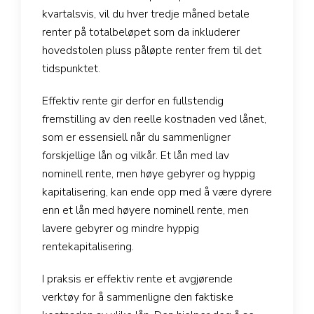
kvartalsvis, vil du hver tredje måned betale
renter på totalbeløpet som da inkluderer
hovedstolen pluss påløpte renter frem til det
tidspunktet.
Effektiv rente gir derfor en fullstendig
fremstilling av den reelle kostnaden ved lånet,
som er essensiell når du sammenligner
forskjellige lån og vilkår. Et lån med lav
nominell rente, men høye gebyrer og hyppig
kapitalisering, kan ende opp med å være dyrere
enn et lån med høyere nominell rente, men
lavere gebyrer og mindre hyppig
rentekapitalisering.
I praksis er effektiv rente et avgjørende
verktøy for å sammenligne den faktiske