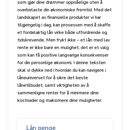
som gjør dine drømmer oppnåelige uten å
overbelaste din økonomiske fremtid. Med det
landskapet av finansielle produkter vi har
tilgjengelig i dag, kan prosessen med å skaffe
et fordelaktig lån virke både utfordrende og
tidskrevende. Men frykt ikke – et lån med lav
rente er ikke bare en mulighet; det er et valg
som kan få positive langvarige konsekvenser
for din personlige økonomi. I denne teksten
skal vi dykke ned i hvordan du kan navigere i
låneuniverset for å sikre det beste
lånetilbudet, samt viktigheten av å
sammenligne renter for å minimere dine
kostnader og maksimere dine muligheter.
Lån penge