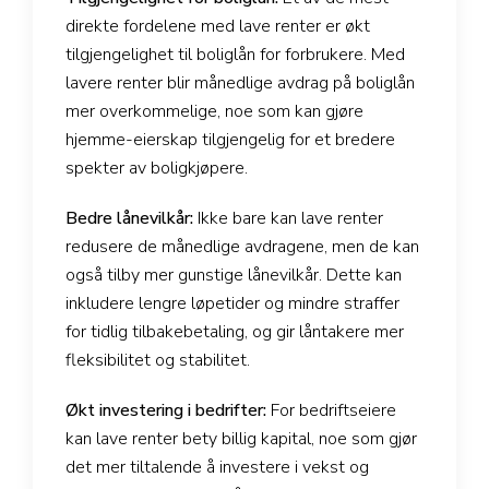
direkte fordelene med lave renter er økt
tilgjengelighet til boliglån for forbrukere. Med
lavere renter blir månedlige avdrag på boliglån
mer overkommelige, noe som kan gjøre
hjemme-eierskap tilgjengelig for et bredere
spekter av boligkjøpere.
Bedre lånevilkår:
Ikke bare kan lave renter
redusere de månedlige avdragene, men de kan
også tilby mer gunstige lånevilkår. Dette kan
inkludere lengre løpetider og mindre straffer
for tidlig tilbakebetaling, og gir låntakere mer
fleksibilitet og stabilitet.
Økt investering i bedrifter:
For bedriftseiere
kan lave renter bety billig kapital, noe som gjør
det mer tiltalende å investere i vekst og