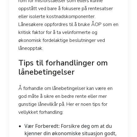
rom for misforståelser som ellers kunne
oppstått ved bare å fokusere på rentesatser
eller isolerte kostnadskomponenter.
Lånesøkere oppfordres til å bruke ÅOP som en
kritisk faktor for å ta velinformerte og
økonomisk fordelaktige beslutninger ved
låneopptak.
Tips til forhandlinger om
lånebetingelser
Å forhandle om lånebetingelser kan være en
god måte å sikre en bedre rente eller mer
gunstige lånevilkår på. Her er noen tips for
vellykket forhandling:
Vær Forberedt:
Forsikre deg om at du
kjenner din økonomiske situasjon godt,