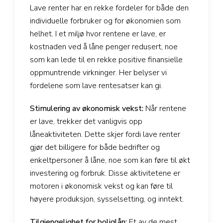
Lave renter har en rekke fordeler for både den
individuelle forbruker og for økonomien som
helhet. I et miljø hvor rentene er lave, er
kostnaden ved å låne penger redusert, noe
som kan lede til en rekke positive finansielle
oppmuntrende virkninger. Her belyser vi
fordelene som lave rentesatser kan gi.
Stimulering av økonomisk vekst:
Når rentene
er lave, trekker det vanligvis opp
låneaktiviteten. Dette skjer fordi lave renter
gjør det billigere for både bedrifter og
enkeltpersoner å låne, noe som kan føre til økt
investering og forbruk. Disse aktivitetene er
motoren i økonomisk vekst og kan føre til
høyere produksjon, sysselsetting, og inntekt.
Tilgjengelighet for boliglån:
Et av de mest