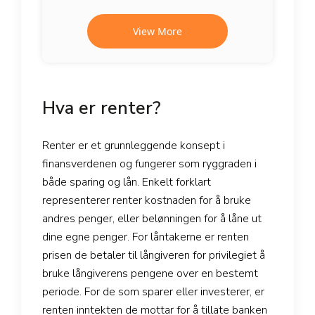
View More
Hva er renter?
Renter er et grunnleggende konsept i
finansverdenen og fungerer som ryggraden i
både sparing og lån. Enkelt forklart
representerer renter kostnaden for å bruke
andres penger, eller belønningen for å låne ut
dine egne penger. For låntakerne er renten
prisen de betaler til långiveren for privilegiet å
bruke långiverens pengene over en bestemt
periode. For de som sparer eller investerer, er
renten inntekten de mottar for å tillate banken