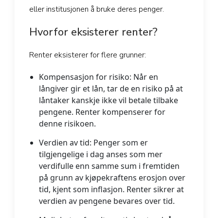
eller institusjonen å bruke deres penger.
Hvorfor eksisterer renter?
Renter eksisterer for flere grunner:
Kompensasjon for risiko: Når en
långiver gir et lån, tar de en risiko på at
låntaker kanskje ikke vil betale tilbake
pengene. Renter kompenserer for
denne risikoen.
Verdien av tid: Penger som er
tilgjengelige i dag anses som mer
verdifulle enn samme sum i fremtiden
på grunn av kjøpekraftens erosjon over
tid, kjent som inflasjon. Renter sikrer at
verdien av pengene bevares over tid.