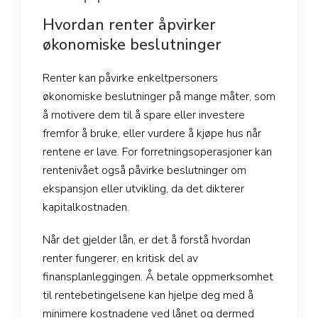
Hvordan renter åpvirker
økonomiske beslutninger
Renter kan påvirke enkeltpersoners
økonomiske beslutninger på mange måter, som
å motivere dem til å spare eller investere
fremfor å bruke, eller vurdere å kjøpe hus når
rentene er lave. For forretningsoperasjoner kan
rentenivået også påvirke beslutninger om
ekspansjon eller utvikling, da det dikterer
kapitalkostnaden.
Når det gjelder lån, er det å forstå hvordan
renter fungerer, en kritisk del av
finansplanleggingen. Å betale oppmerksomhet
til rentebetingelsene kan hjelpe deg med å
minimere kostnadene ved lånet og dermed