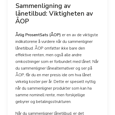
Sammenligning av
lånetilbud: Viktigheten av
ÅOP
Årlig ProsentSats (ÅOP)
er en av de viktigste
indikatorene å vurdere når du sammenligner
lånetilbud. ÅOP omfatter ikke bare den
effektive renten, men også alle andre
omkostninger som er forbundet med lånet. Når
du sammenligner lånealternativer og ser på
ÅOP, får du en mer presis ide om hva lånet
virkelig koster per år. Dette er spesielt nyttig
når du sammenligner produkter som kan ha
samme nominell rente, men forskjellige
gebyrer og betalingsstrukturen.
Når du sammenligner lånetilbud, er det