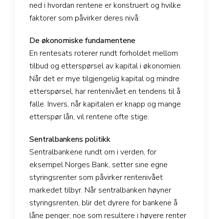
ned i hvordan rentene er konstruert og hvilke
faktorer som påvirker deres nivå:
De økonomiske fundamentene
En rentesats roterer rundt forholdet mellom
tilbud og etterspørsel av kapital i økonomien.
Når det er mye tilgjengelig kapital og mindre
etterspørsel, har rentenivået en tendens til å
falle. Invers, når kapitalen er knapp og mange
etterspør lån, vil rentene ofte stige.
Sentralbankens politikk
Sentralbankene rundt om i verden, for
eksempel Norges Bank, setter sine egne
styringsrenter som påvirker rentenivået
markedet tilbyr. Når sentralbanken høyner
styringsrenten, blir det dyrere for bankene å
låne penger, noe som resultere i høyere renter