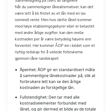
Sammenligning på tvers av långivere
Når du sammenligner lånealternativer, kan det
være lett å bli fristet av et lån med en lav
nominell rente. Men hvis dette lånet kommer
med høye etableringsgebyrer eller er belastet
med andre årlige avgifter, kan den reelle
kostnaden per år være betydelig høyere enn
forventet. Her kommer ÅOP inn i bildet som et
nyttig redskap for å veilede forbrukerne
gjennom låne-landskapet:
Åpenhet:
ÅOP gir en standardisert måte
å sammenligne lånekostnader på, slik at
forbrukere lett kan se den årlige
kostnaden av forskjellige lån.
Fullstendighet:
Den tar med alle
kostnadselementer forbundet med
lånet, og gir dermed et bilde av de totale