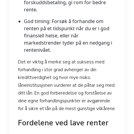
forskuddsbetaling, gi rom for bedre
rente.
God timing:
Forsøk å forhandle om
renten på et tidspunkt når du er i god
finansiell helse, eller når
markedstrender tyder på en nedgang i
rentenivået.
Det er viktig å merke seg at suksess med
forhandling i stor grad avhenger av din
kredittverdighet og hvor mye risiko
låneinstitusjonen vurderer at de påtar seg med
ditt lån. En god forberedelse og forståelse av
dine egne forhandlingspunkter er avgjørende
for å sikre et lån på de mest gunstige vilkårene.
Fordelene ved lave renter