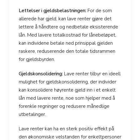
Lettelser i gjeldsbelastningen:
For de som
allerede har gjeld, kan lave renter gjøre det
lettere å håndtere og nedbetale eksisterende
lån. Med lavere totalkostnad for lånebeløpet,
kan individene betale ned prinsippal gjelden
raskere, reduserende den totale tidsrammen
for gjeldsbyrden.
Gjeldskonsolidering:
Lave renter tilbyr en ideell
mulighet for gjeldskonsolidering, der individer
kan konsolidere høyrente gjeld inn i et enkelt
lån med lavere rente, noe som hjelper med å
forenkle regninger og redusere månedlige
utbetalinger.
Lave renter kan ha en sterk positiv effekt på
den økonomiske velstanden for enkeltpersoner