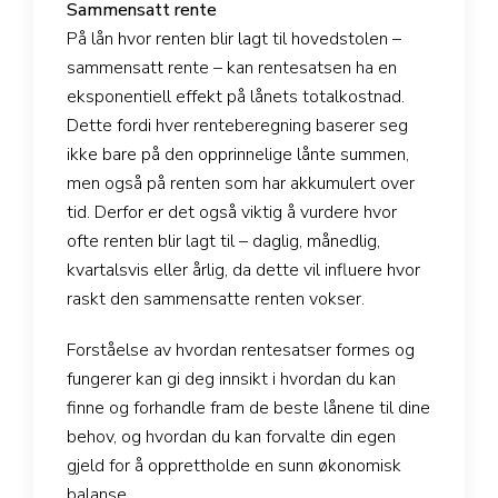
Sammensatt rente
På lån hvor renten blir lagt til hovedstolen –
sammensatt rente – kan rentesatsen ha en
eksponentiell effekt på lånets totalkostnad.
Dette fordi hver renteberegning baserer seg
ikke bare på den opprinnelige lånte summen,
men også på renten som har akkumulert over
tid. Derfor er det også viktig å vurdere hvor
ofte renten blir lagt til – daglig, månedlig,
kvartalsvis eller årlig, da dette vil influere hvor
raskt den sammensatte renten vokser.
Forståelse av hvordan rentesatser formes og
fungerer kan gi deg innsikt i hvordan du kan
finne og forhandle fram de beste lånene til dine
behov, og hvordan du kan forvalte din egen
gjeld for å opprettholde en sunn økonomisk
balanse.