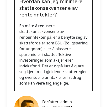
Hvordan kan jeg minimere
skattekonsekvensene av
renteinntekter?
En måte å redusere
skattekonsekvensene av
renteinntekter på, er å benytte seg av
skattefordeler som BSU (Boligsparing
for ungdom) eller å plassere
sparemidler i skatteeffektive
investeringer som aksjer eller
indeksfond. Det er også lurt å gjøre
seg kjent med gjeldende skatteregler
og eventuelle unntak eller fradrag
som kan være tilgjengelige.
Forfatter:
admin