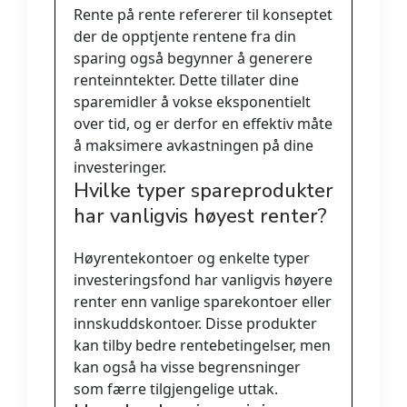
Rente på rente refererer til konseptet
der de opptjente rentene fra din
sparing også begynner å generere
renteinntekter. Dette tillater dine
sparemidler å vokse eksponentielt
over tid, og er derfor en effektiv måte
å maksimere avkastningen på dine
investeringer.
Hvilke typer spareprodukter
har vanligvis høyest renter?
Høyrentekontoer og enkelte typer
investeringsfond har vanligvis høyere
renter enn vanlige sparekontoer eller
innskuddskontoer. Disse produkter
kan tilby bedre rentebetingelser, men
kan også ha visse begrensninger
som færre tilgjengelige uttak.