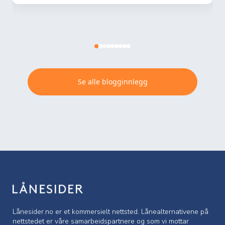
Se alle blogginnlegg
Lånesider.no er et kommersielt nettsted. Lånealternativene på
nettstedet er våre samarbeidspartnere og som vi mottar