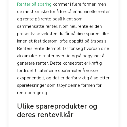
Renter på sparing
kommer i flere former, men
de mest kritiske for å forstå er nominelle renter
og rente på rente også kjent som
sammensatte renter. Nominell rente er den
prosentvise veksten du får på dine sparemidler
innen et fast tidsrom, ofte oppgitt på årsbasis.
Renters rente derimot, tar for seg hvordan dine
akkumulerte renter over tid også begynner å
generere renter. Dette konseptet er kraftig
fordi det tillater dine sparemidler å vokse
eksponentielt, og det er derfor viktig å se etter
spareløsninger som tilbyr denne formen for
renteberegning.
Ulike spareprodukter og
deres rentevilkår