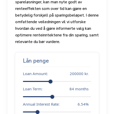
spareløsninger, kan man nyte godt av
renteeffekten som over tid kan gjøre en
betydelig forskjell på sparingsbeløpet. I denne
omfattende veiledningen vil vi utforske
hvordan du ved å gjøre informerte valg kan
optimere renteinntektene fra din sparing, samt
relevante du bør vurdere.
Lån penge
Loan Amount:
200000
kr.
Loan Term:
84
months
Annual Interest Rate:
6.54
%