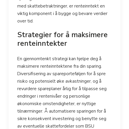
med skattebetraktninger, er renteinntekt en
viktig komponent i å bygge og bevare verdier
over tid.
Strategier for å maksimere
renteinntekter
En gjennomtenkt strategi kan hjelpe deg å
maksimere renteinntektene fra din sparing.
Diversifisering av spareporteføljen for å spre
risiko og potensielt øke avkastninger, og å
revurdere spareplaner årlig for å tilpasse seg
endringer i rentenivåer og personlige
økonomiske omstendigheter, er nyttige
tilnærminger. Å automatisere sparingen for å
sikre konsekvent investering og benytte seg
av eventuelle skattefordeler som BSU