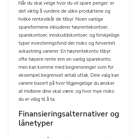
Når du skal velge hvor du vil spare penger, er
det viktig å vurdere de ulike produktene og
hvilke rentevilkår de tilbyr. Noen vanlige
spareformene inkluderer høyrentekontoer,
sparekontoer, innskuddskontoer, og forskjellige
typer investeringsfond der risiko og forventet
avkastning varierer. En høyrentekonto tilbyr
ofte høyere rente enn en vanlig sparekonto,
men kan komme med begrensninger som for
eksempel begrenset antall uttak. Dine valg kan
variere basert på hvor tilgjengelige du ønsker
at midlene dine skal være, og hvor mye risiko
du er villig til å ta.
Finansieringsalternativer og
lånetyper