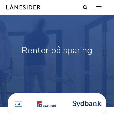
Skip
to
content
Renter på sparing