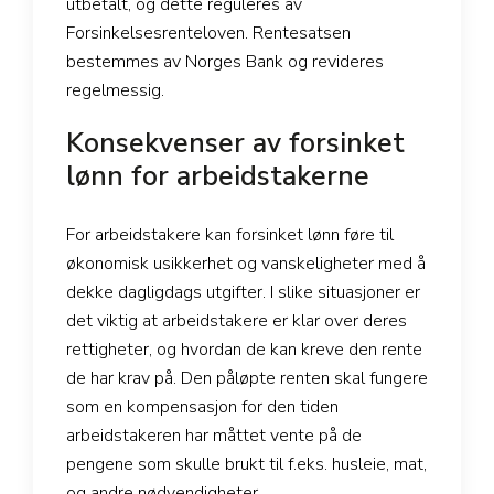
utbetalt, og dette reguleres av
Forsinkelsesrenteloven. Rentesatsen
bestemmes av Norges Bank og revideres
regelmessig.
Konsekvenser av forsinket
lønn for arbeidstakerne
For arbeidstakere kan forsinket lønn føre til
økonomisk usikkerhet og vanskeligheter med å
dekke dagligdags utgifter. I slike situasjoner er
det viktig at arbeidstakere er klar over deres
rettigheter, og hvordan de kan kreve den rente
de har krav på. Den påløpte renten skal fungere
som en kompensasjon for den tiden
arbeidstakeren har måttet vente på de
pengene som skulle brukt til f.eks. husleie, mat,
og andre nødvendigheter.