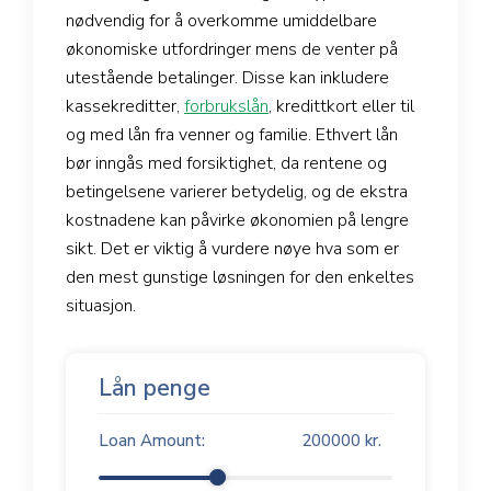
nødvendig for å overkomme umiddelbare
økonomiske utfordringer mens de venter på
utestående betalinger. Disse kan inkludere
kassekreditter,
forbrukslån
, kredittkort eller til
og med lån fra venner og familie. Ethvert lån
bør inngås med forsiktighet, da rentene og
betingelsene varierer betydelig, og de ekstra
kostnadene kan påvirke økonomien på lengre
sikt. Det er viktig å vurdere nøye hva som er
den mest gunstige løsningen for den enkeltes
situasjon.
Lån penge
Loan Amount:
200000
kr.