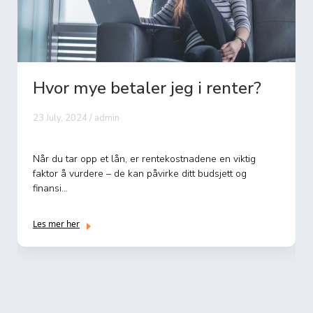
Hvor mye betaler jeg i renter?
23 July, 2024 / admin
Når du tar opp et lån, er rentekostnadene en viktig
faktor å vurdere – de kan påvirke ditt budsjett og
finansi...
Les mer her