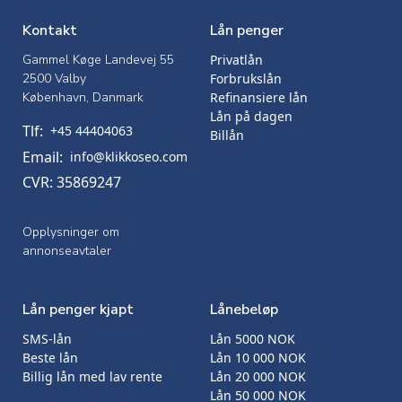
Kontakt
Lån penger
Gammel Køge Landevej 55
Privatlån
2500 Valby
Forbrukslån
København, Danmark
Refinansiere lån
Lån på dagen
Tlf:
+45 44404063
Billån
Email:
info@klikkoseo.com
CVR: 35869247
Opplysninger om
annonseavtaler
Lån penger kjapt
Lånebeløp
SMS-lån
Lån 5000 NOK
Beste lån
Lån 10 000 NOK
Billig lån med lav rente
Lån 20 000 NOK
Lån 50 000 NOK