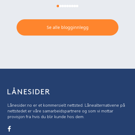
Se alle blogginnlegg
Lånesider.no er et kommersielt nettsted. Lånealternativene på
nettstedet er våre samarbeidspartnere og som vi mottar
provisjon fra hvis du blir kunde hos dem.