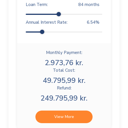
Loan Term:
84
months
Annual Interest Rate:
6.54
%
Monthly Payment:
2.973,76 kr.
Total Cost:
49.795,99 kr.
Refund:
249.795,99 kr.
View More