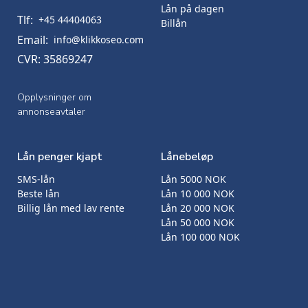
Lån på dagen
Tlf:
+45 44404063
Billån
Email:
info@klikkoseo.com
CVR: 35869247
Opplysninger om
annonseavtaler
Lån penger kjapt
Lånebeløp
SMS-lån
Lån 5000 NOK
Beste lån
Lån 10 000 NOK
Billig lån med lav rente
Lån 20 000 NOK
Lån 50 000 NOK
Lån 100 000 NOK