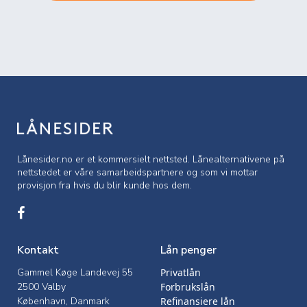
Lånesider.no er et kommersielt nettsted. Lånealternativene på
nettstedet er våre samarbeidspartnere og som vi mottar
provisjon fra hvis du blir kunde hos dem.
Kontakt
Lån penger
Gammel Køge Landevej 55
Privatlån
2500 Valby
Forbrukslån
København, Danmark
Refinansiere lån