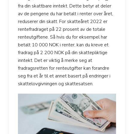
fra din skattbare inntekt. Dette betyr at deler
av de pengene du har betalt i renter over året,
reduserer din skatt. For skatteåret 2022 er
rentefradraget på 22 prosent av de totale
renteutgiftene. Så hvis du for eksempel har
betalt 10 000 NOK i renter, kan du kreve et
fradrag på 2 200 NOK på din skattepliktige
inntekt. Det er viktig å merke seg at
fradragsretten for renteutgifter kan forandre
seg fra et år til et annet basert på endringer i
skattelovgivningen og skattesatsen.