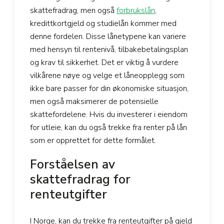
skattefradrag, men også
forbrukslån
,
kredittkortgjeld og studielån kommer med
denne fordelen. Disse lånetypene kan variere
med hensyn til rentenivå, tilbakebetalingsplan
og krav til sikkerhet. Det er viktig å vurdere
vilkårene nøye og velge et låneopplegg som
ikke bare passer for din økonomiske situasjon,
men også maksimerer de potensielle
skattefordelene. Hvis du investerer i eiendom
for utleie, kan du også trekke fra renter på lån
som er opprettet for dette formålet.
Forståelsen av
skattefradrag for
renteutgifter
I Norge, kan du trekke fra renteutgifter på gjeld