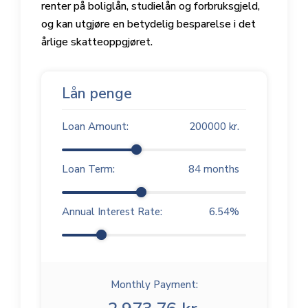
renter på boliglån, studielån og forbruksgjeld,
og kan utgjøre en betydelig besparelse i det
årlige skatteoppgjøret.
Lån penge
Loan Amount:
200000
kr.
Loan Term:
84
months
Annual Interest Rate:
6.54
%
Monthly Payment: