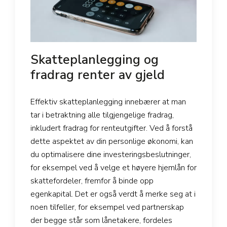
Skatteplanlegging og
fradrag renter av gjeld
Effektiv skatteplanlegging innebærer at man
tar i betraktning alle tilgjengelige fradrag,
inkludert fradrag for renteutgifter. Ved å forstå
dette aspektet av din personlige økonomi, kan
du optimalisere dine investeringsbeslutninger,
for eksempel ved å velge et høyere hjemlån for
skattefordeler, fremfor å binde opp
egenkapital. Det er også verdt å merke seg at i
noen tilfeller, for eksempel ved partnerskap
der begge står som lånetakere, fordeles