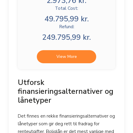
2.973,76 kr.
Total Cost:
49.795,99 kr.
Refund:
249.795,99 kr.
View More
Utforsk
finansieringsalternativer og
lånetyper
Det finnes en rekke finansieringsalternativer og
lånetyper som gir deg rett til fradrag for
renteutgifter. Boliglån er det mest vanlige med