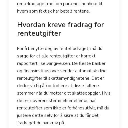
rentefradraget mellom partene i henhold til
hvem som faktisk har betalt rentene.
Hvordan kreve fradrag for
renteutgifter
For å benytte deg av rentefradraget, må du
sørge for at alle renteutgifter er korrekt
rapportert i selvangivelsen. De fleste banker
og finansinstitusjoner sender automatisk dine
renteutgifter til skattemyndighetene. Det er
derfor viktig å kontrollere at disse tallene
stemmer når du mottar ditt skatteoppgjør. Hvis
det er uoverensstemmelser eller du har
renteutgifter som ikke er forhåndsutfylt, må du
justere dette selv for å sikre at du får det
fradraget du har krav på.