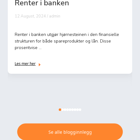
Renter i banken
12 August, 2024 / admin
Renter i banken utgjør hjørnesteinen i den finansielle
strukturen for både spareprodukter og lån. Disse
prosentvise ...
Les mer her
Se alle blogginnlegg