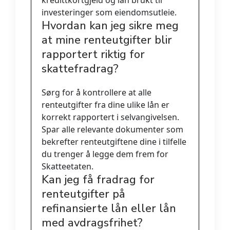
kredittkortgjeld og lån brukt til
investeringer som eiendomsutleie.
Hvordan kan jeg sikre meg
at mine renteutgifter blir
rapportert riktig for
skattefradrag?
Sørg for å kontrollere at alle
renteutgifter fra dine ulike lån er
korrekt rapportert i selvangivelsen.
Spar alle relevante dokumenter som
bekrefter renteutgiftene dine i tilfelle
du trenger å legge dem frem for
Skatteetaten.
Kan jeg få fradrag for
renteutgifter på
refinansierte lån eller lån
med avdragsfrihet?