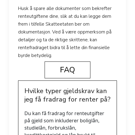
Husk å spare alle dokumenter som bekrefter
renteutgiftene dine, slik at du kan legge dem
frem i tilfelle Skatteetaten ber om
dokumentasjon. Ved å være oppmerksom på
detailjer og ta de riktige skrittene, kan
rentefradraget bidra til å lette din finansielle
byrde betydelig.
FAQ
Hvilke typer gjeldskrav kan
jeg få fradrag for renter på?
Du kan få fradrag for renteutgifter
på gjeld som inkluderer boliglån,
studielån, forbrukslån,