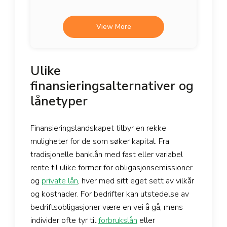
View More
Ulike
finansieringsalternativer og
lånetyper
Finansieringslandskapet tilbyr en rekke
muligheter for de som søker kapital. Fra
tradisjonelle banklån med fast eller variabel
rente til ulike former for obligasjonsemissioner
og
private lån
, hver med sitt eget sett av vilkår
og kostnader. For bedrifter kan utstedelse av
bedriftsobligasjoner være en vei å gå, mens
individer ofte tyr til
forbrukslån
eller