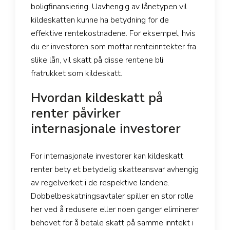
boligfinansiering. Uavhengig av lånetypen vil
kildeskatten kunne ha betydning for de
effektive rentekostnadene. For eksempel, hvis
du er investoren som mottar renteinntekter fra
slike lån, vil skatt på disse rentene bli
fratrukket som kildeskatt.
Hvordan kildeskatt på
renter påvirker
internasjonale investorer
For internasjonale investorer kan kildeskatt
renter bety et betydelig skatteansvar avhengig
av regelverket i de respektive landene.
Dobbelbeskatningsavtaler spiller en stor rolle
her ved å redusere eller noen ganger eliminerer
behovet for å betale skatt på samme inntekt i