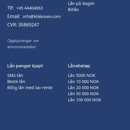
Lån på dagen
Tlf:
+45 44404063
Billån
Email:
info@klikkoseo.com
CVR: 35869247
Opplysninger om
annonseavtaler
Lån penger kjapt
Lånebeløp
SMS-lån
Lån 5000 NOK
Beste lån
Lån 10 000 NOK
Billig lån med lav rente
Lån 20 000 NOK
Lån 50 000 NOK
Lån 100 000 NOK