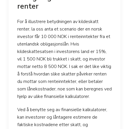
renter
For å illustrere betydningen av kildeskatt
renter, la oss anta et scenario der en norsk
investor får 10 000 NOK i renteinntekter fra et
utenlandsk obligasjonslån. Hvis
kildeskattesatsen i investorens land er 15%,
vil 1 500 NOK bli trukket i skatt, og investor
mottar netto 8 500 NOK. I sak er det like viktig
å forstå hvordan slike skatter påvirker renten
du mottar som renteinntekter, eller betaler
som lånekostnader, noe som kan beregnes ved
hjelp av ulike finansielle kalkulatorer.
Ved å benytte seg av finansielle kalkulatorer,
kan investorer og låntagere estimere de
faktiske kostnadene etter skatt, og