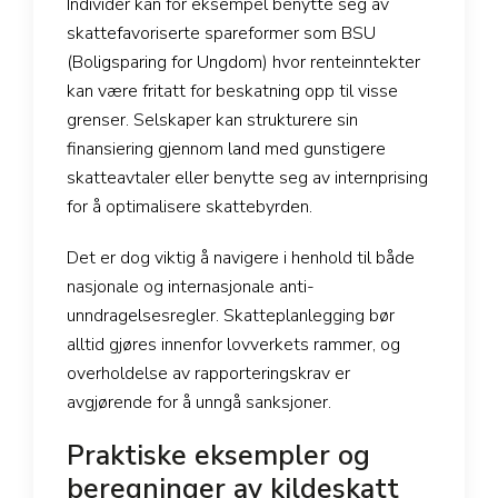
Individer kan for eksempel benytte seg av
skattefavoriserte spareformer som BSU
(Boligsparing for Ungdom) hvor renteinntekter
kan være fritatt for beskatning opp til visse
grenser. Selskaper kan strukturere sin
finansiering gjennom land med gunstigere
skatteavtaler eller benytte seg av internprising
for å optimalisere skattebyrden.
Det er dog viktig å navigere i henhold til både
nasjonale og internasjonale anti-
unndragelsesregler. Skatteplanlegging bør
alltid gjøres innenfor lovverkets rammer, og
overholdelse av rapporteringskrav er
avgjørende for å unngå sanksjoner.
Praktiske eksempler og
beregninger av kildeskatt