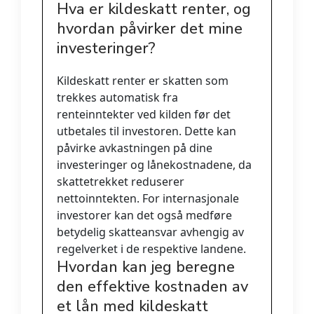
Hva er kildeskatt renter, og
hvordan påvirker det mine
investeringer?
Kildeskatt renter er skatten som
trekkes automatisk fra
renteinntekter ved kilden før det
utbetales til investoren. Dette kan
påvirke avkastningen på dine
investeringer og lånekostnadene, da
skattetrekket reduserer
nettoinntekten. For internasjonale
investorer kan det også medføre
betydelig skatteansvar avhengig av
regelverket i de respektive landene.
Hvordan kan jeg beregne
den effektive kostnaden av
et lån med kildeskatt