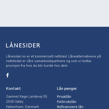
Lånesider.no er et kommersielt nettsted. Lånealternativene på
nettstedet er våre samarbeidspartnere og som vi mottar
provisjon fra hvis du blir kunde hos dem.
Kontakt
Lån penger
Gammel Køge Landevej 55
Privatlån
2500 Valby
Forbrukslån
København, Danmark
Refinansiere lån