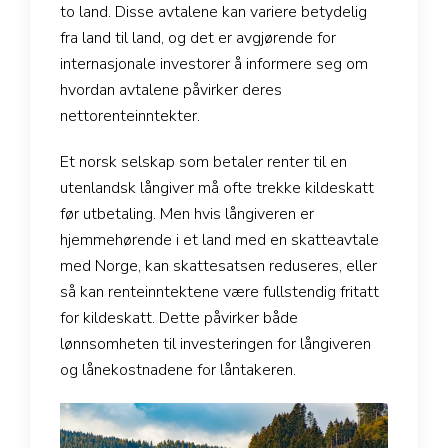
to land. Disse avtalene kan variere betydelig
fra land til land, og det er avgjørende for
internasjonale investorer å informere seg om
hvordan avtalene påvirker deres
nettorenteinntekter.
Et norsk selskap som betaler renter til en
utenlandsk långiver må ofte trekke kildeskatt
før utbetaling. Men hvis långiveren er
hjemmehørende i et land med en skatteavtale
med Norge, kan skattesatsen reduseres, eller
så kan renteinntektene være fullstendig fritatt
for kildeskatt. Dette påvirker både
lønnsomheten til investeringen for långiveren
og lånekostnadene for låntakeren.