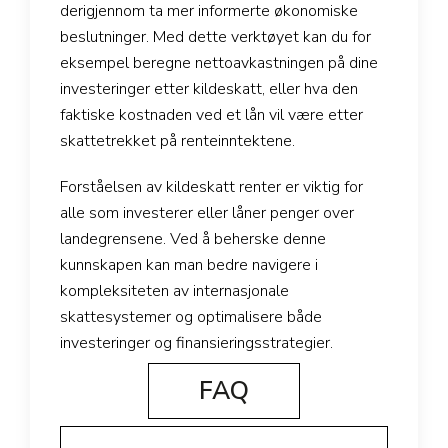
derigjennom ta mer informerte økonomiske
beslutninger. Med dette verktøyet kan du for
eksempel beregne nettoavkastningen på dine
investeringer etter kildeskatt, eller hva den
faktiske kostnaden ved et lån vil være etter
skattetrekket på renteinntektene.
Forståelsen av kildeskatt renter er viktig for
alle som investerer eller låner penger over
landegrensene. Ved å beherske denne
kunnskapen kan man bedre navigere i
kompleksiteten av internasjonale
skattesystemer og optimalisere både
investeringer og finansieringsstrategier.
FAQ