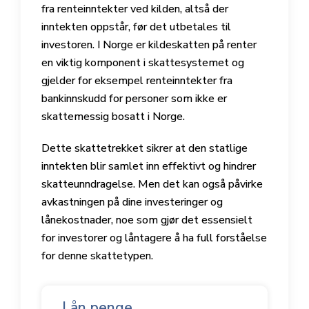
fra renteinntekter ved kilden, altså der
inntekten oppstår, før det utbetales til
investoren. I Norge er kildeskatten på renter
en viktig komponent i skattesystemet og
gjelder for eksempel renteinntekter fra
bankinnskudd for personer som ikke er
skattemessig bosatt i Norge.
Dette skattetrekket sikrer at den statlige
inntekten blir samlet inn effektivt og hindrer
skatteunndragelse. Men det kan også påvirke
avkastningen på dine investeringer og
lånekostnader, noe som gjør det essensielt
for investorer og låntagere å ha full forståelse
for denne skattetypen.
Lån penge