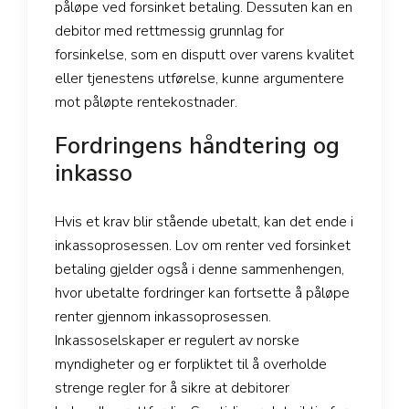
påløpe ved forsinket betaling. Dessuten kan en
debitor med rettmessig grunnlag for
forsinkelse, som en disputt over varens kvalitet
eller tjenestens utførelse, kunne argumentere
mot påløpte rentekostnader.
Fordringens håndtering og
inkasso
Hvis et krav blir stående ubetalt, kan det ende i
inkassoprosessen. Lov om renter ved forsinket
betaling gjelder også i denne sammenhengen,
hvor ubetalte fordringer kan fortsette å påløpe
renter gjennom inkassoprosessen.
Inkassoselskaper er regulert av norske
myndigheter og er forpliktet til å overholde
strenge regler for å sikre at debitorer