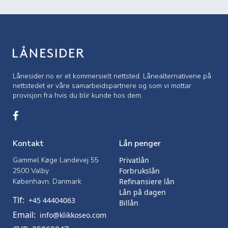
Lånesider.no er et kommersielt nettsted. Lånealternativene på
nettstedet er våre samarbeidspartnere og som vi mottar
provisjon fra hvis du blir kunde hos dem.
Kontakt
Lån penger
Gammel Køge Landevej 55
Privatlån
2500 Valby
Forbrukslån
København, Danmark
Refinansiere lån
Lån på dagen
Tlf:
+45 44404063
Billån
Email:
info@klikkoseo.com