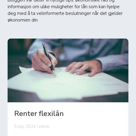
informasjon om ulike muligheter for lån som kan hjelpe
deg med å ta velinformerte beslutninger når det gjelder
økonomien din.
Renter flexilån
5 July, 2024 / admin