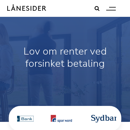
Skip
to
content
Lov om renter ved
forsinket betaling