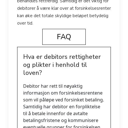
behandles rettferdig. Samtidig er det viktig for
debitorer å være klar over at forsinkelsesrenter
kan øke det totale skyldige beløpet betydelig
over tid.
FAQ
Hva er debitors rettigheter
og plikter i henhold til
loven?
Debitor har rett til nøyaktig
informasjon om forsinkelsesrentene
som vil påløpe ved forsinket betaling.
Samtidig har debitor en forpliktelse
til å betale innenfor de avtalte
betalingsfristene og kommunisere
eventuelle grunner for forsinkelsen.