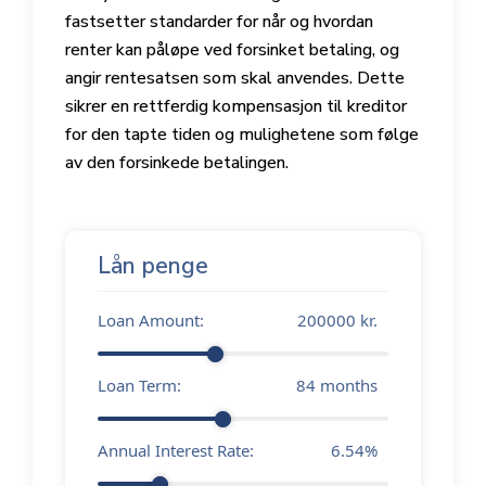
fastsetter standarder for når og hvordan
renter kan påløpe ved forsinket betaling, og
angir rentesatsen som skal anvendes. Dette
sikrer en rettferdig kompensasjon til kreditor
for den tapte tiden og mulighetene som følge
av den forsinkede betalingen.
Lån penge
Loan Amount:
200000
kr.
Loan Term:
84
months
Annual Interest Rate:
6.54
%