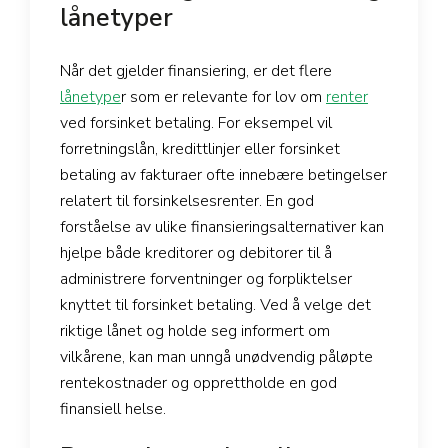
lånetyper
Når det gjelder finansiering, er det flere
lånetype
r som er relevante for lov om
renter
ved forsinket betaling. For eksempel vil
forretningslån, kredittlinjer eller forsinket
betaling av fakturaer ofte innebære betingelser
relatert til forsinkelsesrenter. En god
forståelse av ulike finansieringsalternativer kan
hjelpe både kreditorer og debitorer til å
administrere forventninger og forpliktelser
knyttet til forsinket betaling. Ved å velge det
riktige lånet og holde seg informert om
vilkårene, kan man unngå unødvendig påløpte
rentekostnader og opprettholde en god
finansiell helse.