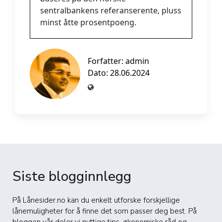
sentralbankens referanserente, pluss
minst åtte prosentpoeng.
Forfatter:
admin
Dato: 28.06.2024
Siste blogginnlegg
På Lånesider.no kan du enkelt utforske forskjellige
lånemuligheter for å finne det som passer deg best. På
bloggen vår deler vi nyttige tips, økonomiske råd og