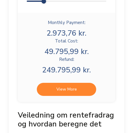
Monthly Payment:
2.973,76 kr.
Total Cost:
49.795,99 kr.
Refund:
249.795,99 kr.
View More
Veiledning om rentefradrag
og hvordan beregne det