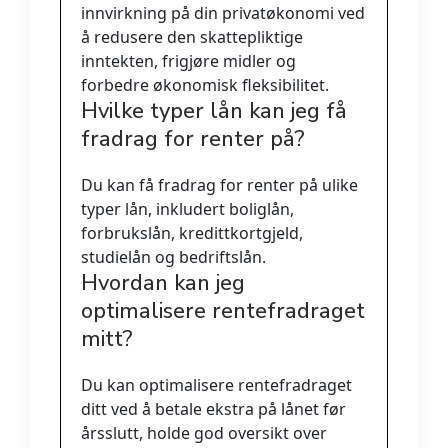
innvirkning på din privatøkonomi ved
å redusere den skattepliktige
inntekten, frigjøre midler og
forbedre økonomisk fleksibilitet.
Hvilke typer lån kan jeg få
fradrag for renter på?
Du kan få fradrag for renter på ulike
typer lån, inkludert boliglån,
forbrukslån, kredittkortgjeld,
studielån og bedriftslån.
Hvordan kan jeg
optimalisere rentefradraget
mitt?
Du kan optimalisere rentefradraget
ditt ved å betale ekstra på lånet før
årsslutt, holde god oversikt over