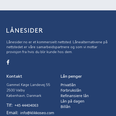
Lånesider.no er et kommersielt nettsted. Lånealternativene på
nettstedet er våre samarbeidspartnere og som vi mottar
provisjon fra hvis du blir kunde hos dem.
Kontakt
Lån penger
Gammel Køge Landevej 55
Privatlån
2500 Valby
Forbrukslån
København, Danmark
Refinansiere lån
Lån på dagen
Tlf:
+45 44404063
Billån
Email:
info@klikkoseo.com