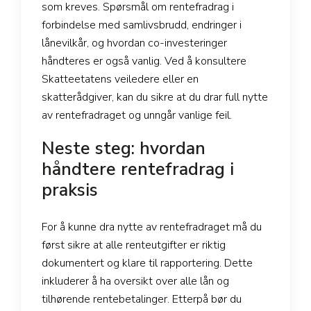
som kreves. Spørsmål om rentefradrag i
forbindelse med samlivsbrudd, endringer i
lånevilkår, og hvordan co-investeringer
håndteres er også vanlig. Ved å konsultere
Skatteetatens veiledere eller en
skatterådgiver, kan du sikre at du drar full nytte
av rentefradraget og unngår vanlige feil.
Neste steg: hvordan
håndtere rentefradrag i
praksis
For å kunne dra nytte av rentefradraget må du
først sikre at alle renteutgifter er riktig
dokumentert og klare til rapportering. Dette
inkluderer å ha oversikt over alle lån og
tilhørende rentebetalinger. Etterpå bør du