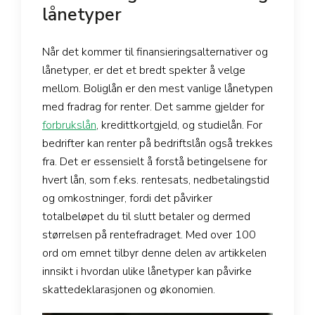
lånetyper
Når det kommer til finansieringsalternativer og
lånetyper, er det et bredt spekter å velge
mellom. Boliglån er den mest vanlige lånetypen
med fradrag for renter. Det samme gjelder for
forbrukslån
, kredittkortgjeld, og studielån. For
bedrifter kan renter på bedriftslån også trekkes
fra. Det er essensielt å forstå betingelsene for
hvert lån, som f.eks. rentesats, nedbetalingstid
og omkostninger, fordi det påvirker
totalbeløpet du til slutt betaler og dermed
størrelsen på rentefradraget. Med over 100
ord om emnet tilbyr denne delen av artikkelen
innsikt i hvordan ulike lånetyper kan påvirke
skattedeklarasjonen og økonomien.