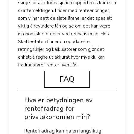
sørge for at informasjonen rapporteres korrekt i
skattemeldingen. I tider med renteendringer,
som vi har sett de siste årene, er det spesielt
viktig å revurdere lån og se om det kan være
økonomiske fordeler ved refinansiering. Hos
Skatteetaten finner du oppdaterte
retningslinjer og kalkulatorer som gjør det
enkelt å regne ut akkurat hvor mye du kan
fradragsføre i renter hvert år.
FAQ
Hva er betydningen av
rentefradrag for
privatøkonomien min?
Rentefradrag kan ha en langsiktig