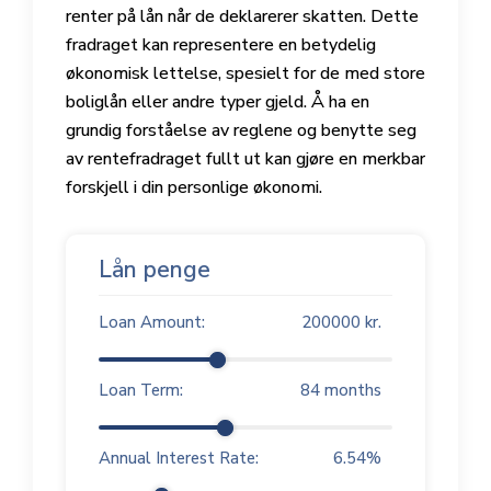
renter på lån når de deklarerer skatten. Dette
fradraget kan representere en betydelig
økonomisk lettelse, spesielt for de med store
boliglån eller andre typer gjeld. Å ha en
grundig forståelse av reglene og benytte seg
av rentefradraget fullt ut kan gjøre en merkbar
forskjell i din personlige økonomi.
Lån penge
Loan Amount:
200000
kr.
Loan Term:
84
months
Annual Interest Rate:
6.54
%