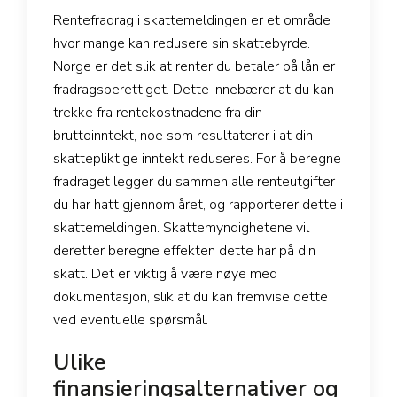
Rentefradrag i skattemeldingen er et område
hvor mange kan redusere sin skattebyrde. I
Norge er det slik at renter du betaler på lån er
fradragsberettiget. Dette innebærer at du kan
trekke fra rentekostnadene fra din
bruttoinntekt, noe som resultaterer i at din
skattepliktige inntekt reduseres. For å beregne
fradraget legger du sammen alle renteutgifter
du har hatt gjennom året, og rapporterer dette i
skattemeldingen. Skattemyndighetene vil
deretter beregne effekten dette har på din
skatt. Det er viktig å være nøye med
dokumentasjon, slik at du kan fremvise dette
ved eventuelle spørsmål.
Ulike
finansieringsalternativer og