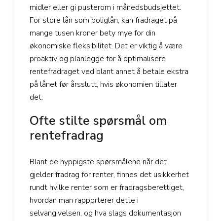
midler eller gi pusterom i månedsbudsjettet.
For store lån som boliglån, kan fradraget på
mange tusen kroner bety mye for din
økonomiske fleksibilitet. Det er viktig å være
proaktiv og planlegge for å optimalisere
rentefradraget ved blant annet å betale ekstra
på lånet før årsslutt, hvis økonomien tillater
det.
Ofte stilte spørsmål om
rentefradrag
Blant de hyppigste spørsmålene når det
gjelder fradrag for renter, finnes det usikkerhet
rundt hvilke renter som er fradragsberettiget,
hvordan man rapporterer dette i
selvangivelsen, og hva slags dokumentasjon