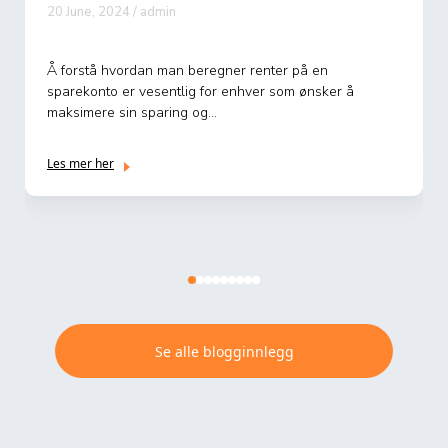
20 June, 2024 / admin
Å forstå hvordan man beregner renter på en
sparekonto er vesentlig for enhver som ønsker å
maksimere sin sparing og...
Les mer her
Se alle blogginnlegg