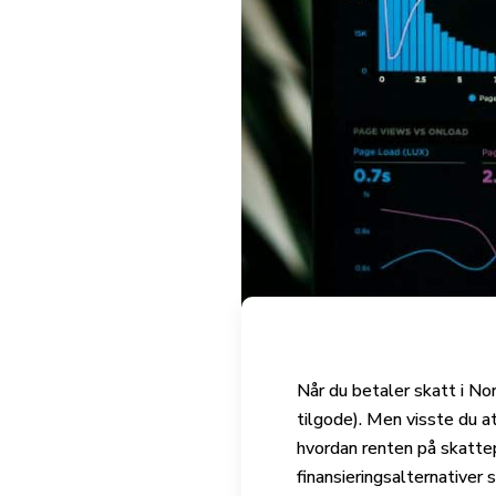
Når du betaler skatt i No
tilgode). Men visste du a
hvordan renten på skatte
finansieringsalternativer 