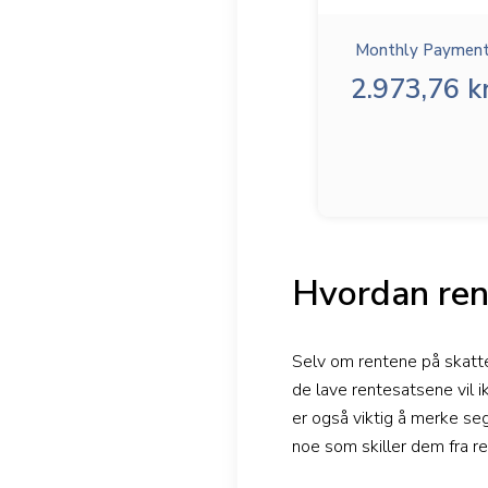
Monthly Payment
2.973,76 kr
Hvordan ren
Selv om rentene på skatte
de lave rentesatsene vil 
er også viktig å merke seg
noe som skiller dem fra r