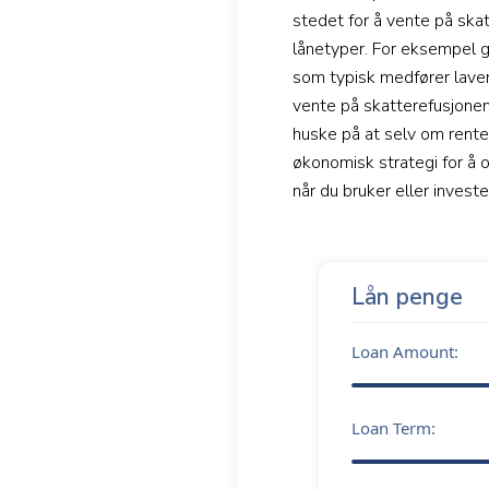
stedet for å vente på skat
lånetyper. For eksempel gi
som typisk medfører laver
vente på skatterefusjonen
huske på at selv om rente
økonomisk strategi for å 
når du bruker eller invest
Lån penge
Loan Amount:
Loan Term: