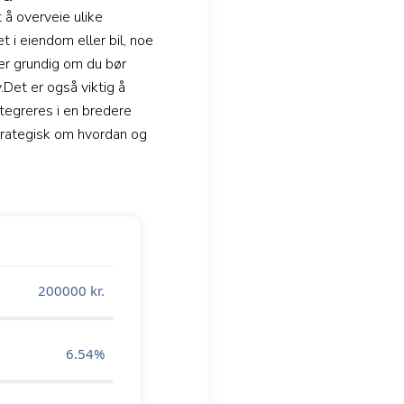
 å overveie ulike
t i eiendom eller bil, noe
der grundig om du bør
Det er også viktig å
tegreres i en bredere
strategisk om hvordan og
200000
kr.
6.54
%