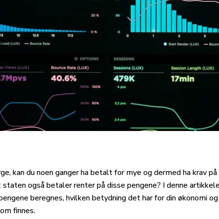
rge, kan du noen ganger ha betalt for mye og dermed ha krav på
t staten også betaler renter på disse pengene? I denne artikkele
pengene beregnes, hvilken betydning det har for din økonomi og 
som finnes.