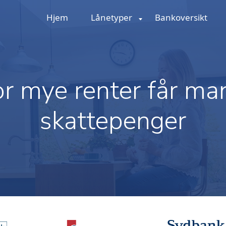
Hjem
Lånetyper
Bankoversikt
r mye renter får ma
skattepenger