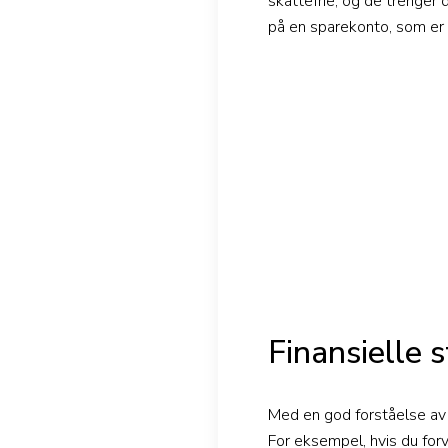
skattefrie, og de trenger 
på en sparekonto, som er s
Finansielle 
Med en god forståelse av h
For eksempel, hvis du forv