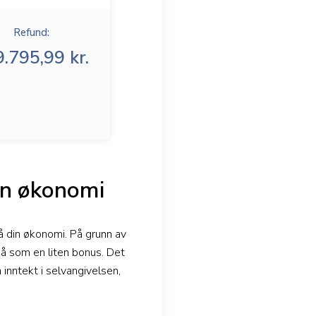
Refund:
.795,99 kr.
in økonomi
å din økonomi. På grunn av
på som en liten bonus. Det
 inntekt i selvangivelsen,