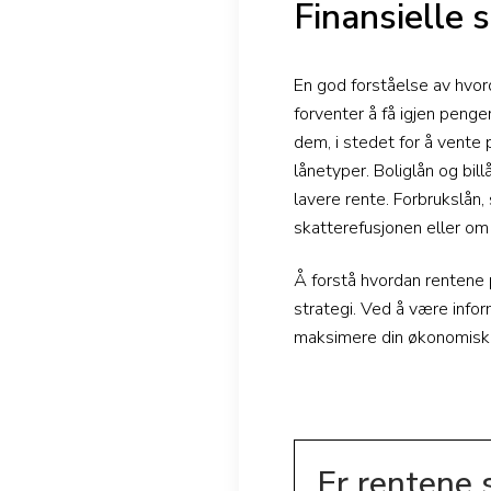
Finansielle 
En god forståelse av hvord
forventer å få igjen penge
dem, i stedet for å vente 
lånetyper. Boliglån og bil
lavere rente. Forbrukslån
skatterefusjonen eller om
Å forstå hvordan rentene 
strategi. Ved å være infor
maksimere din økonomiske
Er rentene 