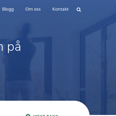
Blogg
Om oss
Kontakt
n på