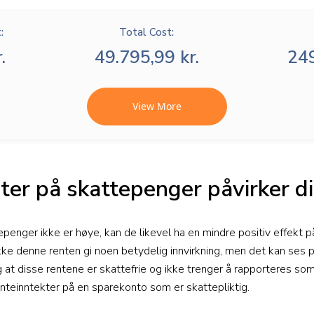
:
Total Cost:
.
49.795,99 kr.
249
View More
ter på skattepenger påvirker d
penger ikke er høye, kan de likevel ha en mindre positiv effekt p
ikke denne renten gi noen betydelig innvirkning, men det kan ses 
 at disse rentene er skattefrie og ikke trenger å rapporteres som
enteinntekter på en sparekonto som er skattepliktig.