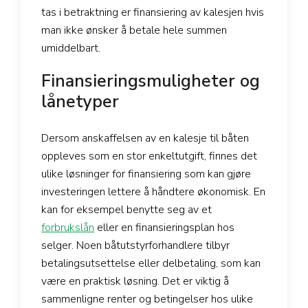
tas i betraktning er finansiering av kalesjen hvis
man ikke ønsker å betale hele summen
umiddelbart.
Finansieringsmuligheter og
lånetyper
Dersom anskaffelsen av en kalesje til båten
oppleves som en stor enkeltutgift, finnes det
ulike løsninger for finansiering som kan gjøre
investeringen lettere å håndtere økonomisk. En
kan for eksempel benytte seg av et
forbrukslån
eller en finansieringsplan hos
selger. Noen båtutstyrforhandlere tilbyr
betalingsutsettelse eller delbetaling, som kan
være en praktisk løsning. Det er viktig å
sammenligne renter og betingelser hos ulike