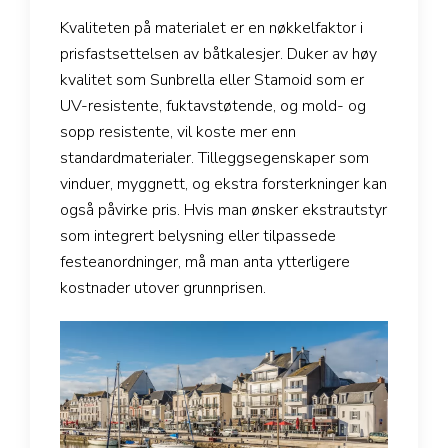
Kvaliteten på materialet er en nøkkelfaktor i
prisfastsettelsen av båtkalesjer. Duker av høy
kvalitet som Sunbrella eller Stamoid som er
UV-resistente, fuktavstøtende, og mold- og
sopp resistente, vil koste mer enn
standardmaterialer. Tilleggsegenskaper som
vinduer, myggnett, og ekstra forsterkninger kan
også påvirke pris. Hvis man ønsker ekstrautstyr
som integrert belysning eller tilpassede
festeanordninger, må man anta ytterligere
kostnader utover grunnprisen.