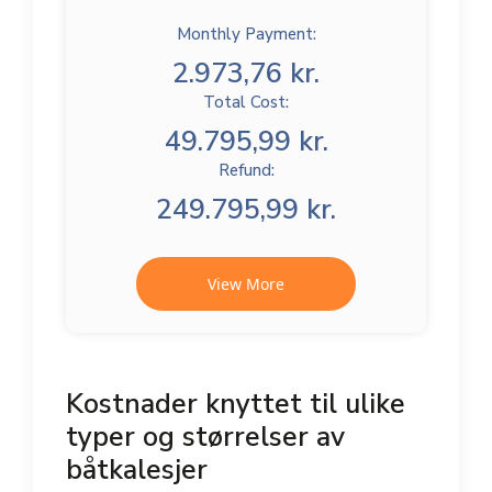
Monthly Payment:
2.973,76 kr.
Total Cost:
49.795,99 kr.
Refund:
249.795,99 kr.
View More
Kostnader knyttet til ulike
typer og størrelser av
båtkalesjer