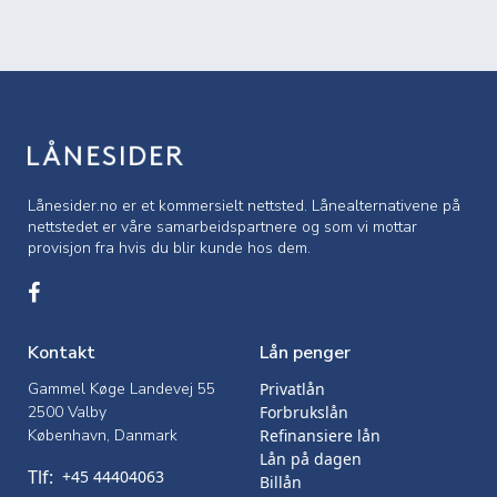
Lånesider.no er et kommersielt nettsted. Lånealternativene på
nettstedet er våre samarbeidspartnere og som vi mottar
provisjon fra hvis du blir kunde hos dem.
Kontakt
Lån penger
Gammel Køge Landevej 55
Privatlån
2500 Valby
Forbrukslån
København, Danmark
Refinansiere lån
Lån på dagen
Tlf:
+45 44404063
Billån