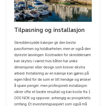
Tilpasning og installasjon
Skreddersydde kalesjer gir den beste
passformen og holdbarheten, men er også den
dyreste løsningen. Kostnaden for skreddersøm
kan skytes i været hvis båten har unike
dimensjoner eller design som krever ekstra
arbeid. Installering av en kalesje kan gjøres på
egen hånd for de som er litt hendige og ønsker
å spare penger, men profesjonell installasjon
sikrer ofte et bedre resultat og kan koste fra 1
000 NOK og oppover, avhengig av prosjektets
omfang. Et investeringsaspekt som også må