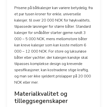
Prisene på båtkalesjer kan variere betydelig, fra
et par tusen kroner for enkle, universelle
kalesjer, til over 20 000 NOK for høykvalitets,
tilpassede løsninger for større båter. Standard
kalesjer for småbåter starter gjerne rundt 3
000 – 5 000 NOK, mens mellomstore båter
kan kreve kalesjer som kan koste mellom 6
000 – 12 000 NOK. For store og luksuriøse
båter eller yachter, der kalesjen kanskje skal
tilpasses komplekse design og krevende
spesifikasjoner, kan kostnadene stige kraftig,
og man ser ikke sjeldent prislapper på 20 000
NOK eller mer.
Materialkvalitet og
tilleggsegenskaper