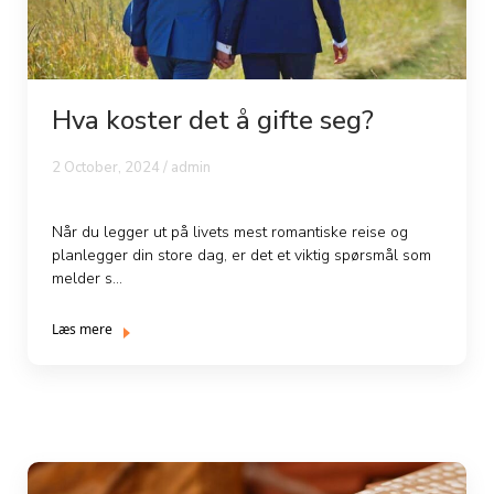
Hva koster det å gifte seg?
2 October, 2024 / admin
Når du legger ut på livets mest romantiske reise og
planlegger din store dag, er det et viktig spørsmål som
melder s...
Læs mere