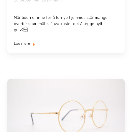
28 September, 2024 / admin
Når tiden er inne for å fornye hjemmet, står mange
overfor spørsmålet: “hva koster det å legge nytt
gulv?...
Læs mere