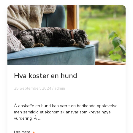
Hva koster en hund
25 September, 2024 / admin
Å anskaffe en hund kan være en berikende opplevelse,
men samtidig et økonomisk ansvar som krever nøye
vurdering. Å ...
Læs mere