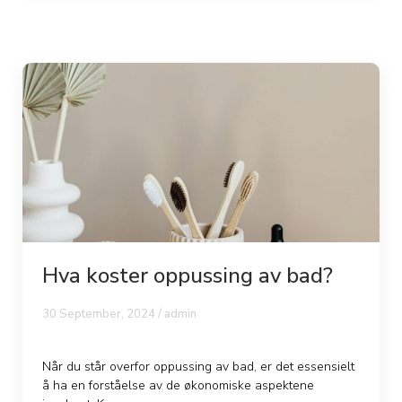
Hva koster oppussing av bad?
30 September, 2024 / admin
Når du står overfor oppussing av bad, er det essensielt
å ha en forståelse av de økonomiske aspektene