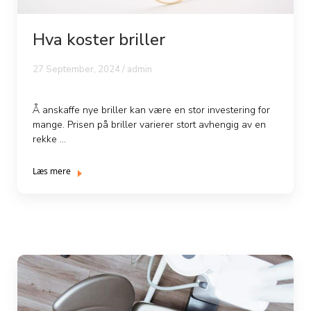
Hva koster briller
27 September, 2024 / admin
Å anskaffe nye briller kan være en stor investering for
mange. Prisen på briller varierer stort avhengig av en
rekke ...
Læs mere