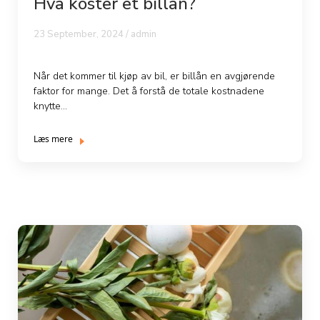
Hva koster et billån?
23 September, 2024 / admin
Når det kommer til kjøp av bil, er billån en avgjørende
faktor for mange. Det å forstå de totale kostnadene
knytte...
Læs mere