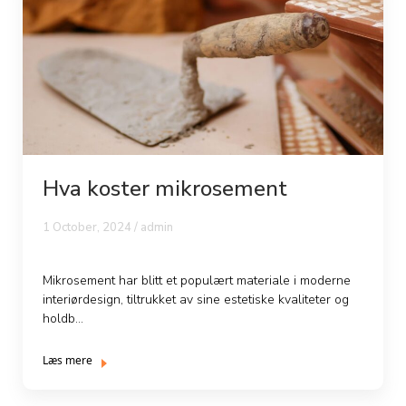
Hva koster mikrosement
1 October, 2024 / admin
Mikrosement har blitt et populært materiale i moderne
interiørdesign, tiltrukket av sine estetiske kvaliteter og
holdb...
Læs mere