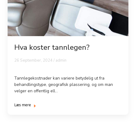
Hva koster tannlegen?
26 September, 2024 / admin
Tannlegekostnader kan variere betydelig ut fra
behandlingstype, geografisk plassering, og om man
velger en offentlig ell...
Læs mere