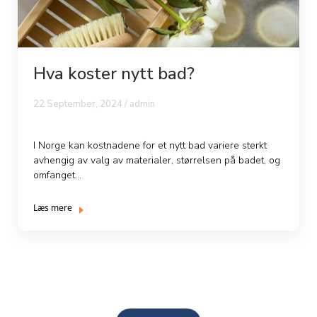
Hva koster nytt bad?
22 September, 2024 / admin
I Norge kan kostnadene for et nytt bad variere sterkt
avhengig av valg av materialer, størrelsen på badet, og
omfanget...
Læs mere