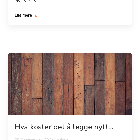
involvert. Ko...
Læs mere
Hva koster det å legge nytt
gulv?