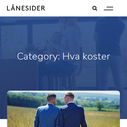
Skip
to
content
Category:
Hva koster