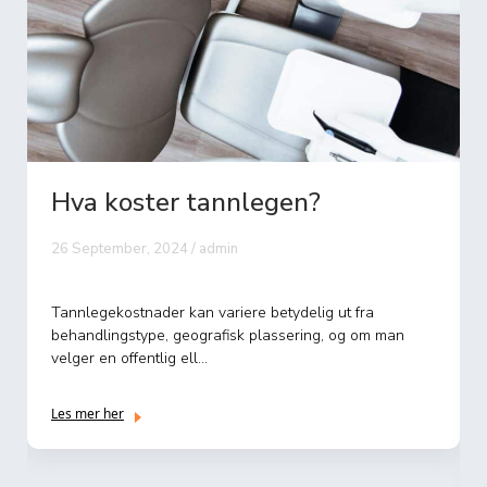
Hva koster tannlegen?
26 September, 2024 / admin
Tannlegekostnader kan variere betydelig ut fra
behandlingstype, geografisk plassering, og om man
velger en offentlig ell...
Les mer her