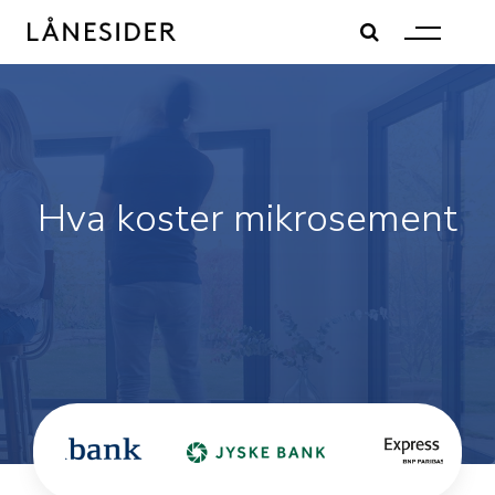
Skip
to
content
Hva koster mikrosement