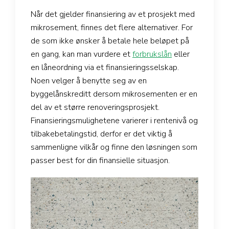
Når det gjelder finansiering av et prosjekt med
mikrosement, finnes det flere alternativer. For
de som ikke ønsker å betale hele beløpet på
en gang, kan man vurdere et
forbrukslån
eller
en låneordning via et finansieringsselskap.
Noen velger å benytte seg av en
byggelånskreditt dersom mikrosementen er en
del av et større renoveringsprosjekt.
Finansieringsmulighetene varierer i rentenivå og
tilbakebetalingstid, derfor er det viktig å
sammenligne vilkår og finne den løsningen som
passer best for din finansielle situasjon.