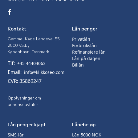
Kontakt
Lån penger
Gammel Køge Landevej 55
Privatlån
2500 Valby
Forbrukslån
København, Danmark
Refinansiere lån
Lån på dagen
Tlf:
+45 44404063
Billån
Email:
info@klikkoseo.com
CVR: 35869247
Opplysninger om
annonseavtaler
Lån penger kjapt
Lånebeløp
SMS-lån
Lån 5000 NOK