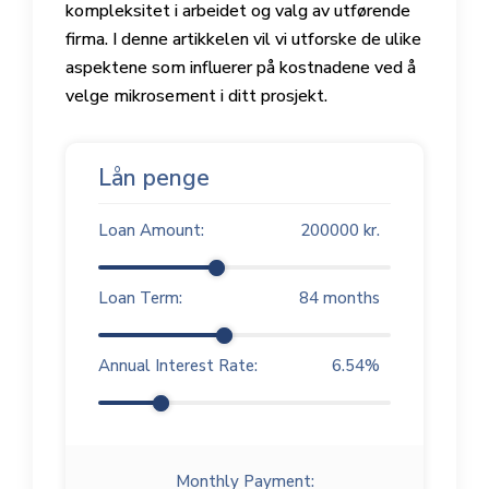
kompleksitet i arbeidet og valg av utførende
firma. I denne artikkelen vil vi utforske de ulike
aspektene som influerer på kostnadene ved å
velge mikrosement i ditt prosjekt.
Lån penge
Loan Amount:
200000
kr.
Loan Term:
84
months
Annual Interest Rate:
6.54
%
Monthly Payment: