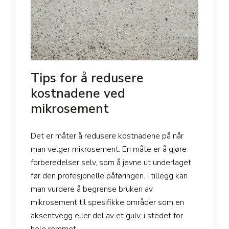
Tips for å redusere
kostnadene ved
mikrosement
Det er måter å redusere kostnadene på når
man velger mikrosement. En måte er å gjøre
forberedelser selv, som å jevne ut underlaget
før den profesjonelle påføringen. I tillegg kan
man vurdere å begrense bruken av
mikrosement til spesifikke områder som en
aksentvegg eller del av et gulv, i stedet for
hele rommet.