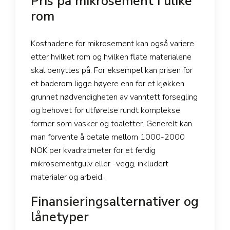
Pris på mikrosement i ulike
rom
Kostnadene for mikrosement kan også variere
etter hvilket rom og hvilken flate materialene
skal benyttes på. For eksempel kan prisen for
et baderom ligge høyere enn for et kjøkken
grunnet nødvendigheten av vanntett forsegling
og behovet for utførelse rundt komplekse
former som vasker og toaletter. Generelt kan
man forvente å betale mellom 1000-2000
NOK per kvadratmeter for et ferdig
mikrosementgulv eller -vegg, inkludert
materialer og arbeid.
Finansieringsalternativer og
lånetyper