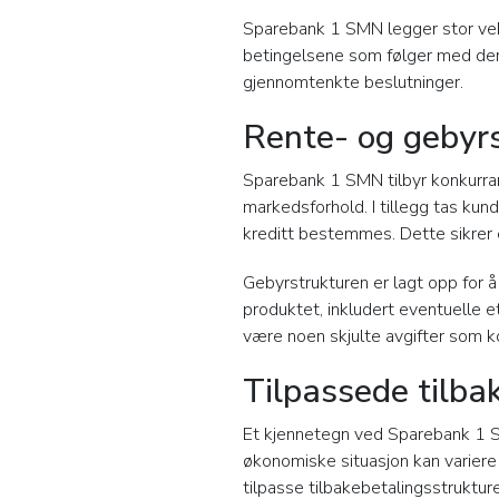
Sparebank 1 SMN legger stor vekt
betingelsene som følger med dere
gjennomtenkte beslutninger.
Rente- og gebyr
Sparebank 1 SMN tilbyr konkurra
markedsforhold. I tillegg tas kun
kreditt bestemmes. Dette sikrer 
Gebyrstrukturen er lagt opp for å
produktet, inkludert eventuelle e
være noen skjulte avgifter som 
Tilpassede tilba
Et kjennetegn ved Sparebank 1 S
økonomiske situasjon kan variere 
tilpasse tilbakebetalingsstruktur