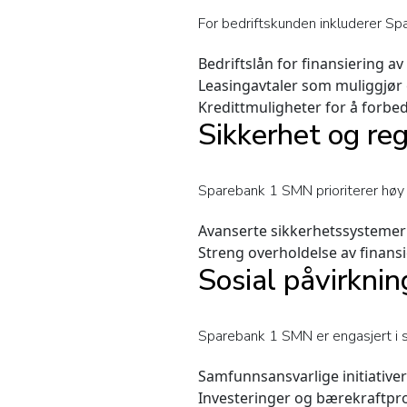
For bedriftskunden inkluderer S
Bedriftslån for finansiering a
Leasingavtaler som muliggjør e
Kredittmuligheter for å forbedr
Sikkerhet og re
Sparebank 1 SMN prioriterer høy 
Avanserte sikkerhetssystemer 
Streng overholdelse av finansi
Sosial påvirkni
Sparebank 1 SMN er engasjert i 
Samfunnsansvarlige initiativer
Investeringer og bærekraftpr