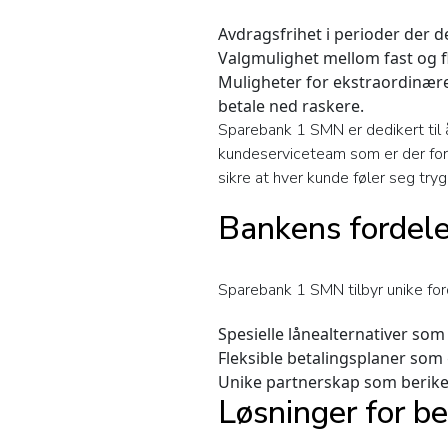
Avdragsfrihet i perioder der d
Valgmulighet mellom fast og fl
Muligheter for ekstraordinære 
betale ned raskere.
Sparebank 1 SMN er dedikert til å
kundeserviceteam som er der for å
sikre at hver kunde føler seg tr
Bankens fordele
Sparebank 1 SMN tilbyr unike for
Spesielle lånealternativer som 
Fleksible betalingsplaner som 
Unike partnerskap som beriker
Løsninger for b