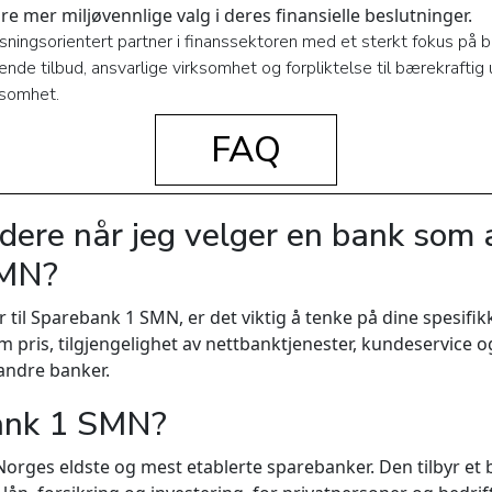
øre mer miljøvennlige valg i deres finansielle beslutninger.
ningsorientert partner i finanssektoren med et sterkt fokus på
e tilbud, ansvarlige virksomhet og forpliktelse til bærekraftig u
ksomhet.
FAQ
dere når jeg velger en bank som a
SMN?
r til Sparebank 1 SMN, er det viktig å tenke på dine spesifi
 pris, tilgjengelighet av nettbanktjenester, kundeservice og
 andre banker.
ank 1 SMN?
rges eldste og mest etablerte sparebanker. Den tilbyr et b