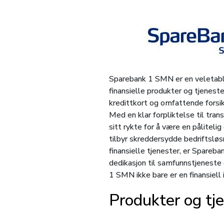
Sparebank 1 SMN er en veletabler
finansielle produkter og tjenest
kredittkort og omfattende forsi
Med en klar forpliktelse til tra
sitt rykte for å være en påliteli
tilbyr skreddersydde bedriftsløs
finansielle tjenester, er Spare
dedikasjon til samfunnstjeneste 
1 SMN ikke bare er en finansiell 
Produkter og t