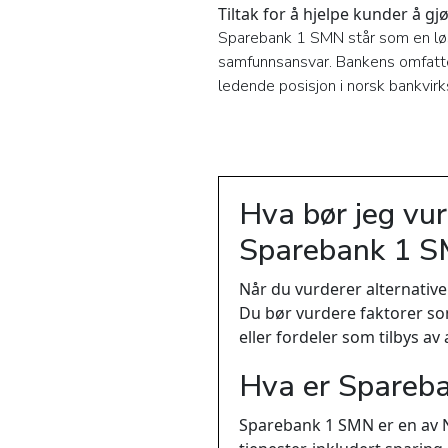
Tiltak for å hjelpe kunder å gj
Sparebank 1 SMN står som en løs
samfunnsansvar. Bankens omfattend
ledende posisjon i norsk bankvir
Hva bør jeg vur
Sparebank 1 
Når du vurderer alternative
Du bør vurdere faktorer som
eller fordeler som tilbys av
Hva er Spareb
Sparebank 1 SMN er en av No