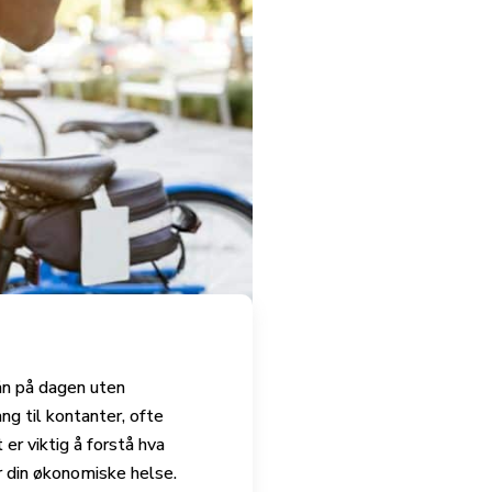
ån på dagen uten
ng til kontanter, ofte
er viktig å forstå hva
r din økonomiske helse.