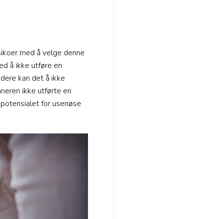
isikoer med å velge denne
ed å ikke utføre en
idere kan det å ikke
låneren ikke utførte en
 potensialet for useriøse