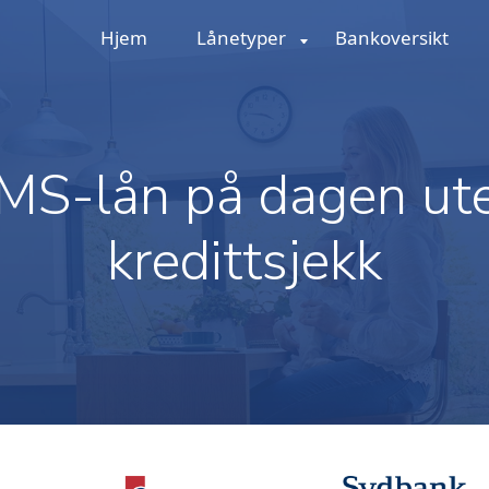
Hjem
Lånetyper
Bankoversikt
MS-lån på dagen ut
kredittsjekk