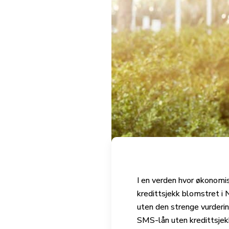
I en verden hvor økonomis
kredittsjekk blomstret i N
uten den strenge vurderin
SMS-lån uten kredittsjek