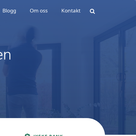
Blogg
Om oss
Kontakt
en