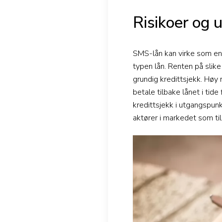
Risikoer og 
SMS-lån kan virke som en 
typen lån. Renten på slike
grundig kredittsjekk. Høy 
betale tilbake lånet i tide
kredittsjekk i utgangspunk
aktører i markedet som ti