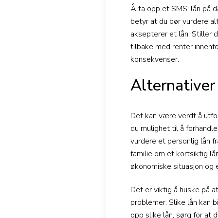
Å ta opp et SMS-lån på dag
betyr at du bør vurdere alt
aksepterer et lån. Stiller
tilbake med renter innenf
konsekvenser.
Alternativer
Det kan være verdt å utfo
du mulighet til å forhand
vurdere et personlig lån f
familie om et kortsiktig l
økonomiske situasjon og e
Det er viktig å huske på 
problemer. Slike lån kan bi
opp slike lån, sørg for at