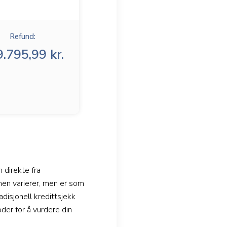
Refund:
.795,99 kr.
 direkte fra
men varierer, men er som
adisjonell kredittsjekk
der for å vurdere din