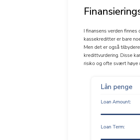
Finansiering
I finansens verden finnes
kassekreditter er bare no
Men det er også tilbyder
kredittvurdering. Disse k
risiko og ofte svært høye 
Lån penge
Loan Amount:
Loan Term: