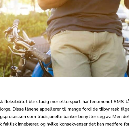
k fleksibilitet blir stadig mer etterspurt, har fenomenet SMS-l
orge. Disse lånene appellerer til mange fordi de tilbyr rask tilga
gsprosessen som tradisjonelle banker benytter seg av. Men det 
k faktisk innebærer, og hvilke konsekvenser det kan medføre fo