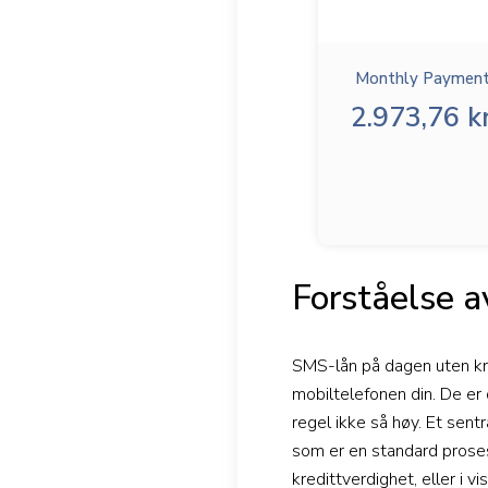
Monthly Payment
2.973,76 kr
Forståelse a
SMS-lån på dagen uten kre
mobiltelefonen din. De er
regel ikke så høy. Et sent
som er en standard proses
kredittverdighet, eller i v