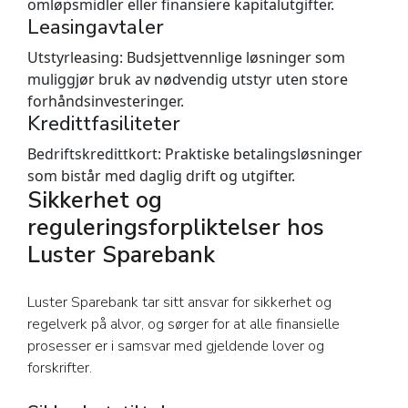
omløpsmidler eller finansiere kapitalutgifter.
Leasingavtaler
Utstyrleasing:
Budsjettvennlige løsninger som
muliggjør bruk av nødvendig utstyr uten store
forhåndsinvesteringer.
Kredittfasiliteter
Bedriftskredittkort:
Praktiske betalingsløsninger
som bistår med daglig drift og utgifter.
Sikkerhet og
reguleringsforpliktelser hos
Luster Sparebank
Luster Sparebank tar sitt ansvar for sikkerhet og
regelverk på alvor, og sørger for at alle finansielle
prosesser er i samsvar med gjeldende lover og
forskrifter.