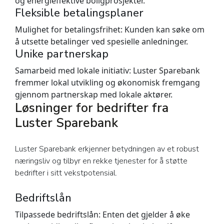
og energieffektive boligprosjekter.
Fleksible betalingsplaner
Mulighet for betalingsfrihet:
Kunden kan søke om
å utsette betalinger ved spesielle anledninger.
Unike partnerskap
Samarbeid med lokale initiativ:
Luster Sparebank
fremmer lokal utvikling og økonomisk fremgang
gjennom partnerskap med lokale aktører.
Løsninger for bedrifter fra
Luster Sparebank
Luster Sparebank erkjenner betydningen av et robust
næringsliv og tilbyr en rekke tjenester for å støtte
bedrifter i sitt vekstpotensial.
Bedriftslån
Tilpassede bedriftslån:
Enten det gjelder å øke