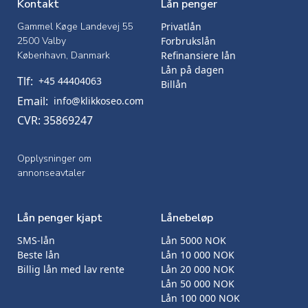
Kontakt
Lån penger
Gammel Køge Landevej 55
Privatlån
2500 Valby
Forbrukslån
København, Danmark
Refinansiere lån
Lån på dagen
Tlf:
+45 44404063
Billån
Email:
info@klikkoseo.com
CVR: 35869247
Opplysninger om
annonseavtaler
Lån penger kjapt
Lånebeløp
SMS-lån
Lån 5000 NOK
Beste lån
Lån 10 000 NOK
Billig lån med lav rente
Lån 20 000 NOK
Lån 50 000 NOK
Lån 100 000 NOK