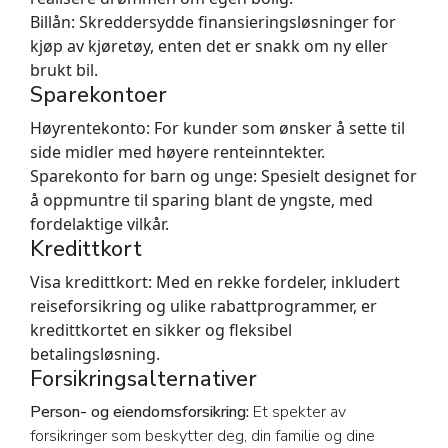
Billån:
Skreddersydde finansieringsløsninger for
kjøp av kjøretøy, enten det er snakk om ny eller
brukt bil.
Sparekontoer
Høyrentekonto:
For kunder som ønsker å sette til
side midler med høyere renteinntekter.
Sparekonto for barn og unge:
Spesielt designet for
å oppmuntre til sparing blant de yngste, med
fordelaktige vilkår.
Kredittkort
Visa kredittkort:
Med en rekke fordeler, inkludert
reiseforsikring og ulike rabattprogrammer, er
kredittkortet en sikker og fleksibel
betalingsløsning.
Forsikringsalternativer
Person- og eiendomsforsikring:
Et spekter av
forsikringer som beskytter deg, din familie og dine