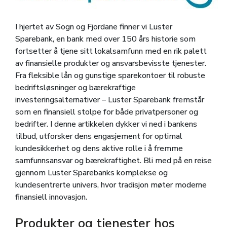
I hjertet av Sogn og Fjordane finner vi Luster
Sparebank, en bank med over 150 års historie som
fortsetter å tjene sitt lokalsamfunn med en rik palett
av finansielle produkter og ansvarsbevisste tjenester.
Fra fleksible lån og gunstige sparekontoer til robuste
bedriftsløsninger og bærekraftige
investeringsalternativer – Luster Sparebank fremstår
som en finansiell stolpe for både privatpersoner og
bedrifter. I denne artikkelen dykker vi ned i bankens
tilbud, utforsker dens engasjement for optimal
kundesikkerhet og dens aktive rolle i å fremme
samfunnsansvar og bærekraftighet. Bli med på en reise
gjennom Luster Sparebanks komplekse og
kundesentrerte univers, hvor tradisjon møter moderne
finansiell innovasjon.
Produkter og tjenester hos