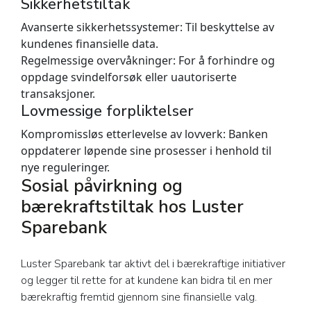
Sikkerhetstiltak
Avanserte sikkerhetssystemer:
Til beskyttelse av
kundenes finansielle data.
Regelmessige overvåkninger:
For å forhindre og
oppdage svindelforsøk eller uautoriserte
transaksjoner.
Lovmessige forpliktelser
Kompromissløs etterlevelse av lovverk:
Banken
oppdaterer løpende sine prosesser i henhold til
nye reguleringer.
Sosial påvirkning og
bærekraftstiltak hos Luster
Sparebank
Luster Sparebank tar aktivt del i bærekraftige initiativer
og legger til rette for at kundene kan bidra til en mer
bærekraftig fremtid gjennom sine finansielle valg.