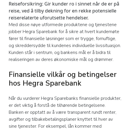
Reiseforsikring:
Gir kunder ro i sinnet når de er på
reise, ved å tilby dekning for en rekke potensielle
reiserelaterte uforutsette hendelser.
Med disse nøye utformede produktene og tjenestene
jobber Hegra Sparebank for å sikre at hvert kundemøte
fører til finansielle løsninger som er trygge, fornuftige,
og skreddersydde til kundenes individuelle livssituasjon.
Kunden står i sentrum, og bankens mål er å bidra til
realiseringen av deres økonomiske mål og drømmer.
Finansielle vilkår og betingelser
hos Hegra Sparebank
Når du vurderer Hegra Sparebanks finansielle produkter,
er det viktig å forstå de tilhørende betingelsene.
Banken er opptatt av å være transparent rundt renter,
avgifter og tilbakebetalingsplaner knyttet til hver av
sine tjenester. For eksempel, lån kommer med