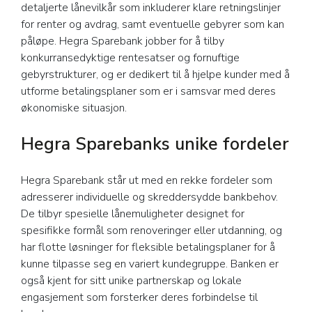
detaljerte lånevilkår som inkluderer klare retningslinjer
for renter og avdrag, samt eventuelle gebyrer som kan
påløpe. Hegra Sparebank jobber for å tilby
konkurransedyktige rentesatser og fornuftige
gebyrstrukturer, og er dedikert til å hjelpe kunder med å
utforme betalingsplaner som er i samsvar med deres
økonomiske situasjon.
Hegra Sparebanks unike fordeler
Hegra Sparebank står ut med en rekke fordeler som
adresserer individuelle og skreddersydde bankbehov.
De tilbyr spesielle lånemuligheter designet for
spesifikke formål som renoveringer eller utdanning, og
har flotte løsninger for fleksible betalingsplaner for å
kunne tilpasse seg en variert kundegruppe. Banken er
også kjent for sitt unike partnerskap og lokale
engasjement som forsterker deres forbindelse til