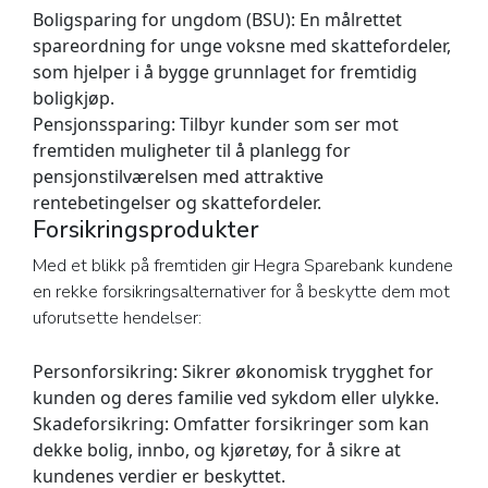
Boligsparing for ungdom (BSU):
En målrettet
spareordning for unge voksne med skattefordeler,
som hjelper i å bygge grunnlaget for fremtidig
boligkjøp.
Pensjonssparing:
Tilbyr kunder som ser mot
fremtiden muligheter til å planlegg for
pensjonstilværelsen med attraktive
rentebetingelser og skattefordeler.
Forsikringsprodukter
Med et blikk på fremtiden gir Hegra Sparebank kundene
en rekke forsikringsalternativer for å beskytte dem mot
uforutsette hendelser:
Personforsikring:
Sikrer økonomisk trygghet for
kunden og deres familie ved sykdom eller ulykke.
Skadeforsikring:
Omfatter forsikringer som kan
dekke bolig, innbo, og kjøretøy, for å sikre at
kundenes verdier er beskyttet.