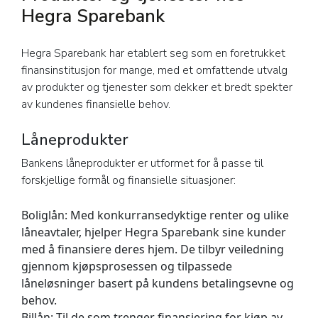
Hegra Sparebank
Hegra Sparebank har etablert seg som en foretrukket
finansinstitusjon for mange, med et omfattende utvalg
av produkter og tjenester som dekker et bredt spekter
av kundenes finansielle behov.
Låneprodukter
Bankens låneprodukter er utformet for å passe til
forskjellige formål og finansielle situasjoner:
Boliglån:
Med konkurransedyktige renter og ulike
låneavtaler, hjelper Hegra Sparebank sine kunder
med å finansiere deres hjem. De tilbyr veiledning
gjennom kjøpsprosessen og tilpassede
låneløsninger basert på kundens betalingsevne og
behov.
Billån:
Til de som trenger finansiering for kjøp av