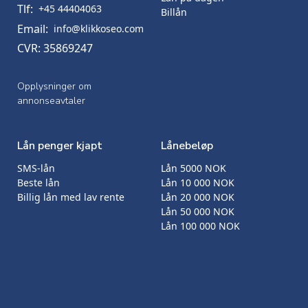
Tlf:
+45 44404063
Billån
Email:
info@klikkoseo.com
CVR: 35869247
Opplysninger om
annonseavtaler
Lån penger kjapt
Lånebeløp
SMS-lån
Lån 5000 NOK
Beste lån
Lån 10 000 NOK
Billig lån med lav rente
Lån 20 000 NOK
Lån 50 000 NOK
Lån 100 000 NOK