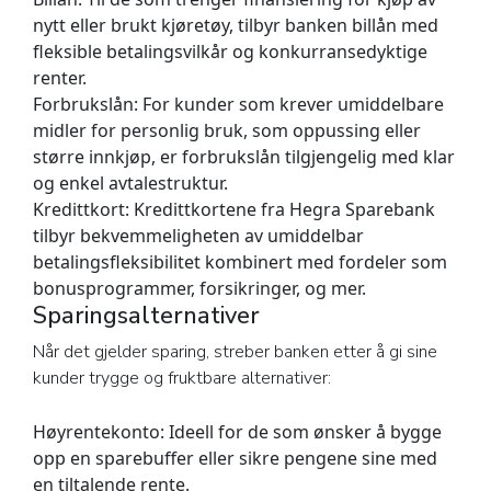
nytt eller brukt kjøretøy, tilbyr banken billån med
fleksible betalingsvilkår og konkurransedyktige
renter.
Forbrukslån:
For kunder som krever umiddelbare
midler for personlig bruk, som oppussing eller
større innkjøp, er forbrukslån tilgjengelig med klar
og enkel avtalestruktur.
Kredittkort:
Kredittkortene fra Hegra Sparebank
tilbyr bekvemmeligheten av umiddelbar
betalingsfleksibilitet kombinert med fordeler som
bonusprogrammer, forsikringer, og mer.
Sparingsalternativer
Når det gjelder sparing, streber banken etter å gi sine
kunder trygge og fruktbare alternativer:
Høyrentekonto:
Ideell for de som ønsker å bygge
opp en sparebuffer eller sikre pengene sine med
en tiltalende rente.