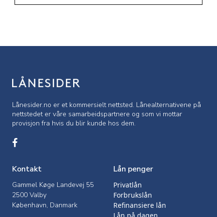
Lånesider.no er et kommersielt nettsted. Lånealternativene på
nettstedet er våre samarbeidspartnere og som vi mottar
provisjon fra hvis du blir kunde hos dem.
Kontakt
Lån penger
Gammel Køge Landevej 55
Privatlån
2500 Valby
Forbrukslån
København, Danmark
Refinansiere lån
Lån på dagen