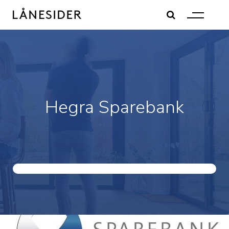
Skip
to
content
Hegra Sparebank