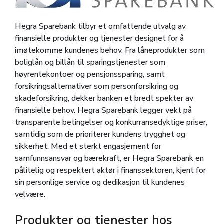
Hegra Sparebank tilbyr et omfattende utvalg av
finansielle produkter og tjenester designet for å
imøtekomme kundenes behov. Fra låneprodukter som
boliglån og billån til sparingstjenester som
høyrentekontoer og pensjonssparing, samt
forsikringsalternativer som personforsikring og
skadeforsikring, dekker banken et bredt spekter av
finansielle behov. Hegra Sparebank legger vekt på
transparente betingelser og konkurransedyktige priser,
samtidig som de prioriterer kundens trygghet og
sikkerhet. Med et sterkt engasjement for
samfunnsansvar og bærekraft, er Hegra Sparebank en
pålitelig og respektert aktør i finanssektoren, kjent for
sin personlige service og dedikasjon til kundenes
velvære.
Produkter og tjenester hos