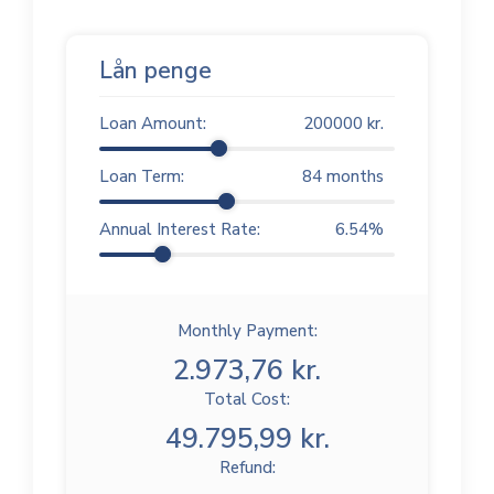
Lån penge
Loan Amount:
200000
kr.
Loan Term:
84
months
Annual Interest Rate:
6.54
%
Monthly Payment:
2.973,76 kr.
Total Cost:
49.795,99 kr.
Refund: