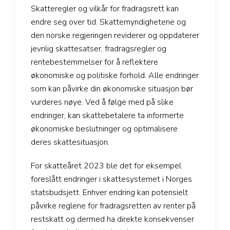
Skatteregler og vilkår for fradragsrett kan
endre seg over tid. Skattemyndighetene og
den norske regjeringen reviderer og oppdaterer
jevnlig skattesatser, fradragsregler og
rentebestemmelser for å reflektere
økonomiske og politiske forhold. Alle endringer
som kan påvirke din økonomiske situasjon bør
vurderes nøye. Ved å følge med på slike
endringer, kan skattebetalere ta informerte
økonomiske beslutninger og optimalisere
deres skattesituasjon.
For skatteåret 2023 ble det for eksempel
foreslått endringer i skattesystemet i Norges
statsbudsjett. Enhver endring kan potensielt
påvirke reglene for fradragsretten av renter på
restskatt og dermed ha direkte konsekvenser