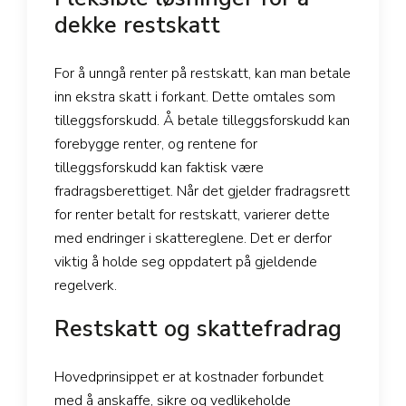
dekke restskatt
For å unngå renter på restskatt, kan man betale
inn ekstra skatt i forkant. Dette omtales som
tilleggsforskudd. Å betale tilleggsforskudd kan
forebygge renter, og rentene for
tilleggsforskudd kan faktisk være
fradragsberettiget. Når det gjelder fradragsrett
for renter betalt for restskatt, varierer dette
med endringer i skattereglene. Det er derfor
viktig å holde seg oppdatert på gjeldende
regelverk.
Restskatt og skattefradrag
Hovedprinsippet er at kostnader forbundet
med å anskaffe, sikre og vedlikeholde