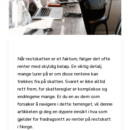
Når restskatten er et faktum, følger det ofte
renter med skyldig beløp. En viktig detalj
mange lurer på er om disse rentene kan
trekkes fra på skatten. Svaret er ikke alltid
rett frem, for skatteregler er komplekse og
endringene mange. Er du en av dem som
forsøker å navigere i dette terrenget, vil denne
artikkelen gi deg en dypere innsikt i hva som
gjelder for fradragsrett av renter på restskatt
i Norge.