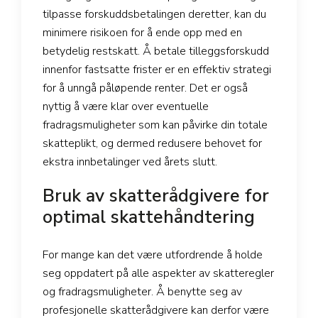
tilpasse forskuddsbetalingen deretter, kan du
minimere risikoen for å ende opp med en
betydelig restskatt. Å betale tilleggsforskudd
innenfor fastsatte frister er en effektiv strategi
for å unngå påløpende renter. Det er også
nyttig å være klar over eventuelle
fradragsmuligheter som kan påvirke din totale
skatteplikt, og dermed redusere behovet for
ekstra innbetalinger ved årets slutt.
Bruk av skatterådgivere for
optimal skattehåndtering
For mange kan det være utfordrende å holde
seg oppdatert på alle aspekter av skatteregler
og fradragsmuligheter. Å benytte seg av
profesjonelle skatterådgivere kan derfor være