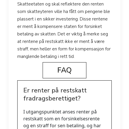
Skatteetaten og skal reflektere den renten
som skatteyteren ville ha fått om pengene ble
plassert i en sikker investering. Disse rentene
er ment å kompensere staten for forsinket
betaling av skatten. Det er viktig å merke seg
at rentene på restskatt ikke er ment å være
straff, men heller en form for kompensasjon for
manglende betaling i rett tid.
FAQ
Er renter på restskatt
fradragsberettiget?
I utgangspunktet anses renter på
restskatt som en forsinkelsesrente
og en straff for sen betaling, og har