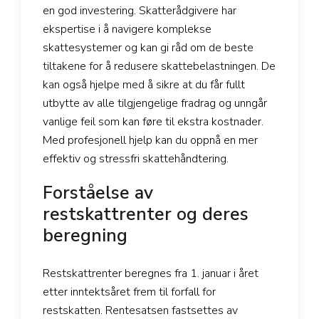
en god investering. Skatterådgivere har
ekspertise i å navigere komplekse
skattesystemer og kan gi råd om de beste
tiltakene for å redusere skattebelastningen. De
kan også hjelpe med å sikre at du får fullt
utbytte av alle tilgjengelige fradrag og unngår
vanlige feil som kan føre til ekstra kostnader.
Med profesjonell hjelp kan du oppnå en mer
effektiv og stressfri skattehåndtering.
Forståelse av
restskattrenter og deres
beregning
Restskattrenter beregnes fra 1. januar i året
etter inntektsåret frem til forfall for
restskatten. Rentesatsen fastsettes av