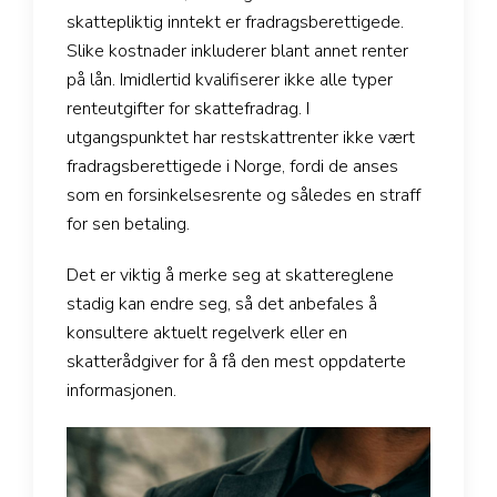
skattepliktig inntekt er fradragsberettigede.
Slike kostnader inkluderer blant annet renter
på lån. Imidlertid kvalifiserer ikke alle typer
renteutgifter for skattefradrag. I
utgangspunktet har restskattrenter ikke vært
fradragsberettigede i Norge, fordi de anses
som en forsinkelsesrente og således en straff
for sen betaling.
Det er viktig å merke seg at skattereglene
stadig kan endre seg, så det anbefales å
konsultere aktuelt regelverk eller en
skatterådgiver for å få den mest oppdaterte
informasjonen.