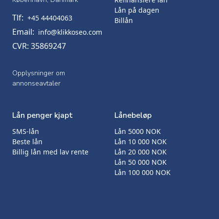
Lån på dagen
Tlf:
+45 44404063
Billån
Email:
info@klikkoseo.com
CVR: 35869247
Opplysninger om
annonseavtaler
Lån penger kjapt
Lånebeløp
SMS-lån
Lån 5000 NOK
Beste lån
Lån 10 000 NOK
Billig lån med lav rente
Lån 20 000 NOK
Lån 50 000 NOK
Lån 100 000 NOK