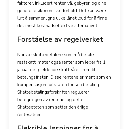
faktorer, inkludert rentenivå, gebyrer, og dine
generelle økonomiske forhold. Det kan være
lurt å sammenligne ulike lånetilbud for å finne
det mest kostnadseffektive alternativet.
Forståelse av regelverket
Norske skattebetalere som må betale
restskatt, møter også renter som løper fra 1.
januar det gjeldende skatteåret frem til
betalingsfristen. Disse rentene er ment som en
kompensasjon for staten for sen betaling.
Skattebetalingsforskriften regulerer
beregningen av rentene, og det er
Skatteetaten som setter den årlige
rentesatsen.
Fleksible løsninger for å