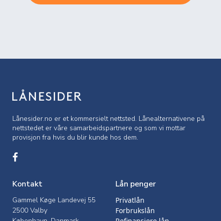
Lånesider.no er et kommersielt nettsted. Lånealternativene på
nettstedet er våre samarbeidspartnere og som vi mottar
provisjon fra hvis du blir kunde hos dem.
Kontakt
Lån penger
Gammel Køge Landevej 55
Privatlån
2500 Valby
Forbrukslån
København, Danmark
Refinansiere lån