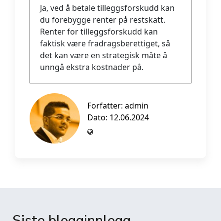
Ja, ved å betale tilleggsforskudd kan
du forebygge renter på restskatt.
Renter for tilleggsforskudd kan
faktisk være fradragsberettiget, så
det kan være en strategisk måte å
unngå ekstra kostnader på.
Forfatter:
admin
Dato: 12.06.2024
Siste blogginnlegg