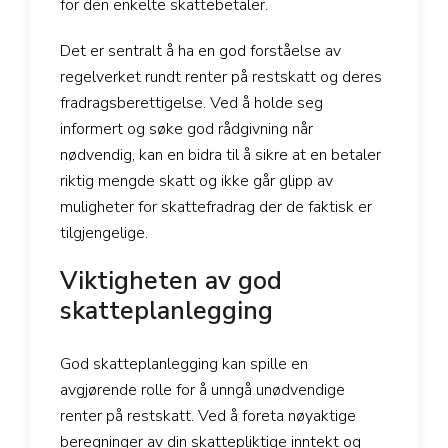
for den enkelte skattebetaler.
Det er sentralt å ha en god forståelse av
regelverket rundt renter på restskatt og deres
fradragsberettigelse. Ved å holde seg
informert og søke god rådgivning når
nødvendig, kan en bidra til å sikre at en betaler
riktig mengde skatt og ikke går glipp av
muligheter for skattefradrag der de faktisk er
tilgjengelige.
Viktigheten av god
skatteplanlegging
God skatteplanlegging kan spille en
avgjørende rolle for å unngå unødvendige
renter på restskatt. Ved å foreta nøyaktige
beregninger av din skattepliktige inntekt og