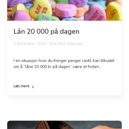
Lån 20 000 på dagen
2 November, 2024 / Silje Elise Johansen
I en situasjon hvor du trenger penger raskt, kan tilbudet
om å “låne 20 000 kr på dagen” være et fristen...
Læs mere