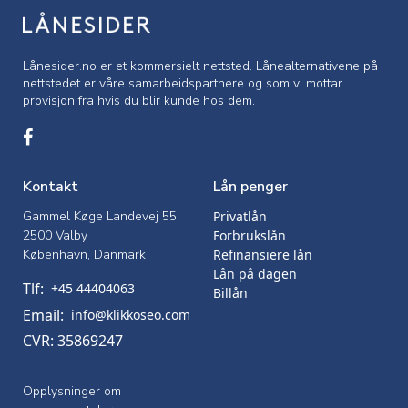
Lånesider.no er et kommersielt nettsted. Lånealternativene på
nettstedet er våre samarbeidspartnere og som vi mottar
provisjon fra hvis du blir kunde hos dem.
Kontakt
Lån penger
Gammel Køge Landevej 55
Privatlån
2500 Valby
Forbrukslån
København, Danmark
Refinansiere lån
Lån på dagen
Tlf:
+45 44404063
Billån
Email:
info@klikkoseo.com
CVR: 35869247
Opplysninger om