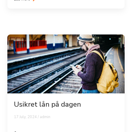
Usikret lån på dagen
17 July, 2024 / admin