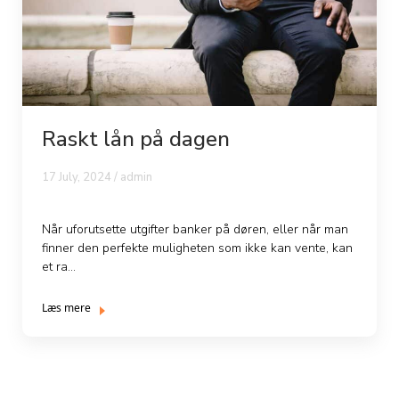
Raskt lån på dagen
17 July, 2024 / admin
Når uforutsette utgifter banker på døren, eller når man
finner den perfekte muligheten som ikke kan vente, kan
et ra...
Læs mere