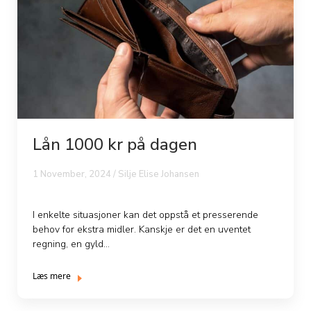
Lån 1000 kr på dagen
1 November, 2024 / Silje Elise Johansen
I enkelte situasjoner kan det oppstå et presserende
behov for ekstra midler. Kanskje er det en uventet
regning, en gyld...
Læs mere