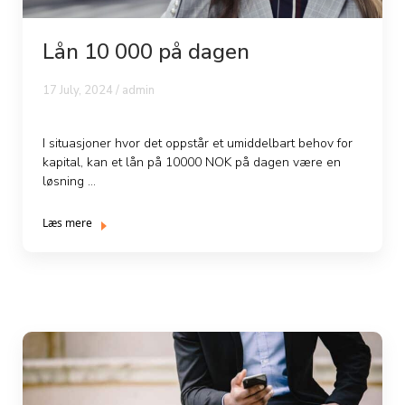
Lån 10 000 på dagen
17 July, 2024 / admin
I situasjoner hvor det oppstår et umiddelbart behov for
kapital, kan et lån på 10000 NOK på dagen være en
løsning ...
Læs mere