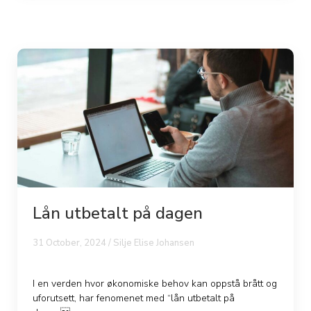
Lån utbetalt på dagen
31 October, 2024 / Silje Elise Johansen
I en verden hvor økonomiske behov kan oppstå brått og
uforutsett, har fenomenet med “lån utbetalt på