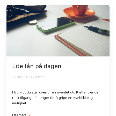
Lite lån på dagen
17 July, 2024 / admin
Hvorvidt du står overfor en uventet utgift eller trenger
rask tilgang på penger for å gripe en øyeblikkelig
mulighet...
Læs mere