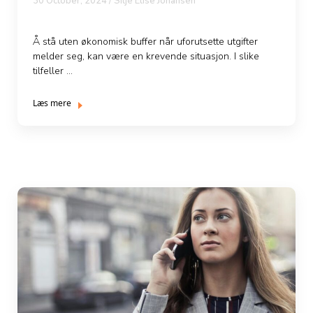
30 October, 2024 / Silje Elise Johansen
Å stå uten økonomisk buffer når uforutsette utgifter
melder seg, kan være en krevende situasjon. I slike
tilfeller ...
Læs mere