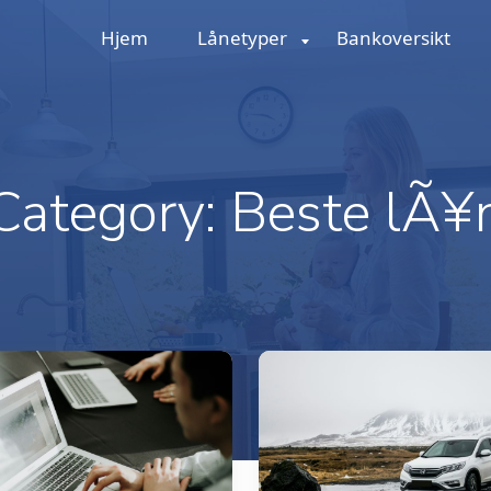
Hjem
Lånetyper
Bankoversikt
Category:
Beste lÃ¥