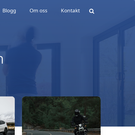
Blogg
Om oss
Kontakt
n