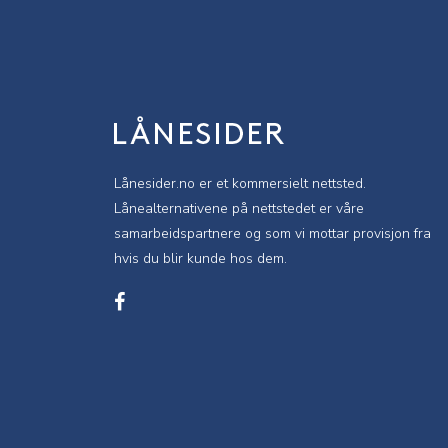
navigation
Lånesider.no er et kommersielt nettsted.
Lånealternativene på nettstedet er våre
samarbeidspartnere og som vi mottar
provisjon fra
hvis du blir kunde hos dem.