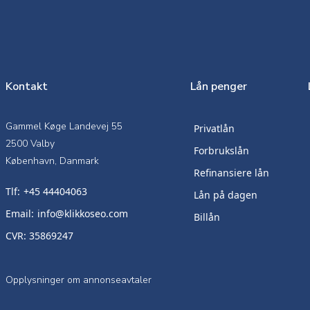
Kontakt
Lån penger
Gammel Køge Landevej 55
Privatlån
2500 Valby
Forbrukslån
København, Danmark
Refinansiere lån
Tlf:
+45 44404063
Lån på dagen
Email:
info@klikkoseo.com
Billån
CVR: 35869247
Opplysninger om annonseavtaler