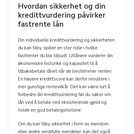
Hvordan sikkerhet og din
kredittvurdering påvirker
fastrente lån
Din individuelle kredittvurdering og sikkerheten
du kan tilby, spiller en stor rolle i hvilke
fastrenter du blir tilbudt. Utlånere vurderer din
økonomiske historikk og kapasitet til å
tilbakebetale lånet når de bestemmer renten.
En høyere kredittscore kan derfor resultere i
mer gunstige rentevilkår. Det kan være lurt å
forbedre din kredittvurdering før du søker om
lån ved å betale ned eksisterende gjeld og
holde en god betalingshistorie.
Om du kan tilby sikkerhet i form av eiendom
eller andre verdifulle eiendeler, kan det også