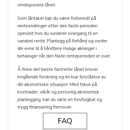
omdisponere lånet.
Som låntaker bør du være forberedt på
renteendringer etter den faste perioden,
spesielt hvis du vurderer overgang til en
variabel rente. Planlegg på forhånd og vurder
din evne til å håndtere mulige økninger i
betalinger når den faste renteperioden er over.
Å finne det beste fastrente lånet krever
inngående forskning og en klar forståelse av
din økonomiske situasjon. Med fokus på
kostnader, vilkår og personlig økonomisk
planlegging, kan du sikre en forutsigbar og
trygg finansiering fremover.
FAQ