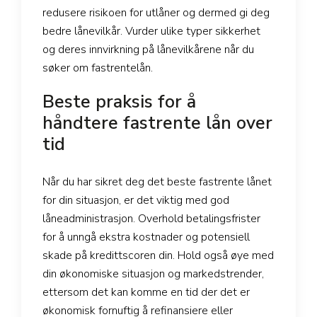
redusere risikoen for utlåner og dermed gi deg
bedre lånevilkår. Vurder ulike typer sikkerhet
og deres innvirkning på lånevilkårene når du
søker om fastrentelån.
Beste praksis for å
håndtere fastrente lån over
tid
Når du har sikret deg det beste fastrente lånet
for din situasjon, er det viktig med god
låneadministrasjon. Overhold betalingsfrister
for å unngå ekstra kostnader og potensiell
skade på kredittscoren din. Hold også øye med
din økonomiske situasjon og markedstrender,
ettersom det kan komme en tid der det er
økonomisk fornuftig å refinansiere eller