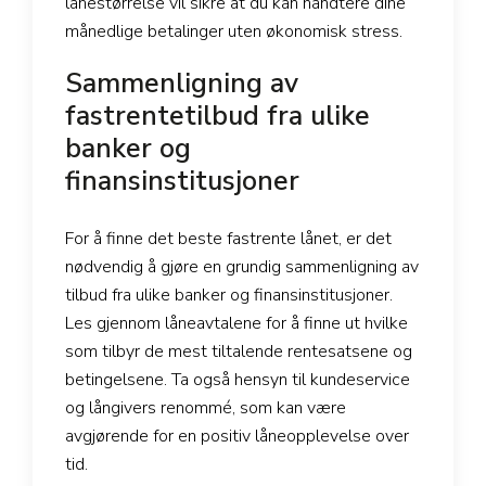
lånestørrelse vil sikre at du kan håndtere dine
månedlige betalinger uten økonomisk stress.
Sammenligning av
fastrentetilbud fra ulike
banker og
finansinstitusjoner
For å finne det beste fastrente lånet, er det
nødvendig å gjøre en grundig sammenligning av
tilbud fra ulike banker og finansinstitusjoner.
Les gjennom låneavtalene for å finne ut hvilke
som tilbyr de mest tiltalende rentesatsene og
betingelsene. Ta også hensyn til kundeservice
og långivers renommé, som kan være
avgjørende for en positiv låneopplevelse over
tid.