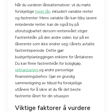
Når du vurderer lånealternativer, vil du møte
forskjellige
typer lån
, inkludert variable renter
og fastrenter. Mens variable lån kan tilby lavere
innledende renter, kan de også by på
uforutsigbarhet dersom rentenivået stiger.
Fastrentelån, på den andre siden, byr på en
lånerente som ikke endrer seg i lånets avtalte
fastrenteperiode. Dette gjør
budsjettplanleggingen enklere for låntakeren.
Du kan finne fastrentelån for boligkjøp,
refinansiering
og andre personlige
finansieringsbehov. Gjør en grundig
sammenligning av tilbud fra forskjellige
utlånere for å sikre at du får det beste
fastrente lånet for din situasjon.
Viktige faktorer å vurdere