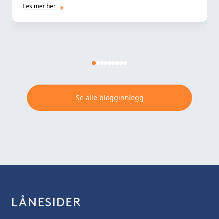
Les mer her
Se alle blogginnlegg