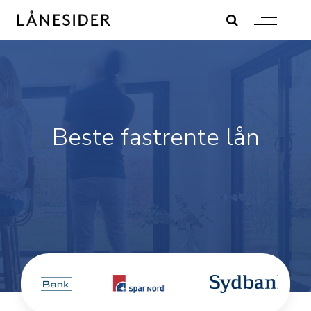
Skip
to
content
Beste fastrente lån