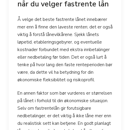
når du velger fastrente lån
Å velge det beste fastrente lånet innebærer
mer enn å finne den laveste renten; det er også
viktig å forstå lånevilkårene. Sjekk lånets
løpetid, etableringsgebyrer, og eventuelle
kostnader forbundet med ekstra innbetalinger
eller nedbetaling før tiden. Det er også lurt å
tenke på hvor lang den faste renteperioden bør
være, da dette vil ha betydning for din
økonomiske fleksibilitet og risikoprofil.
En annen faktor som bør vurderes er størrelsen
på lånet i forhold til din økonomiske situasjon.
Selv om fastrentelån gir forutsigbare
nedbetalinger, er det viktig å ikke låne mer enn
du realistisk sett kan betjene. En godt planlagt